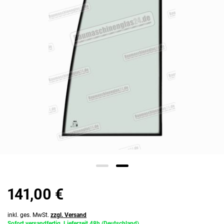
141,00 €
inkl. ges. MwSt.
zzgl. Versand
Sofort versandfertig, Lieferzeit 48h (Deutschland)