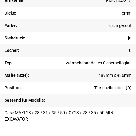
Artikel-Nr.:
BMG10439-C
Dicke:
5mm
Farbe:
grün getönt
Siebdruck:
ja
Löcher:
0
Typ:
wärmebehandeltes Sicherheitsglas
Maße (BxH):
489mm x 936mm
Position:
Türscheibe oben (D)
passend für Modelle:
Case MAXI 23 / 28 / 31 / 35 / 50 / CX23 / 28 / 35 / 50 MINI
EXCAVATOR