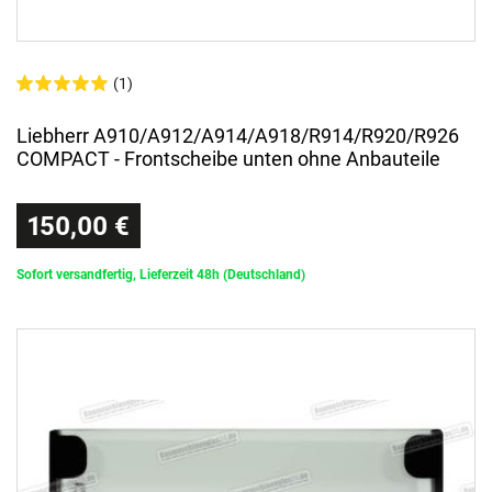
(1)
Liebherr A910/A912/A914/A918/R914/R920/R926
COMPACT - Frontscheibe unten ohne Anbauteile
150,00 €
Sofort versandfertig, Lieferzeit 48h (Deutschland)