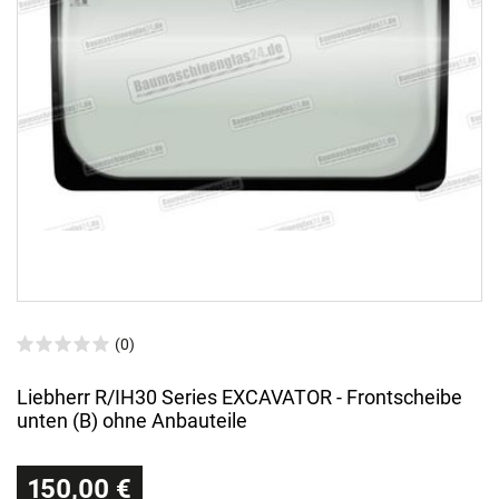
(0)
Liebherr R/IH30 Series EXCAVATOR - Frontscheibe
unten (B) ohne Anbauteile
150,00 €