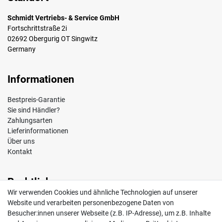
Schmidt Vertriebs- & Service GmbH
Fortschrittstraße 2i
02692 Obergurig OT Singwitz
Germany
Informationen
Bestpreis-Garantie
Sie sind Händler?
Zahlungsarten
Lieferinformationen
Über uns
Kontakt
Rechtliches
Wir verwenden Cookies und ähnliche Technologien auf unserer
Impressum
Website und verarbeiten personenbezogene Daten von
AGB
Besucher:innen unserer Webseite (z.B. IP-Adresse), um z.B. Inhalte