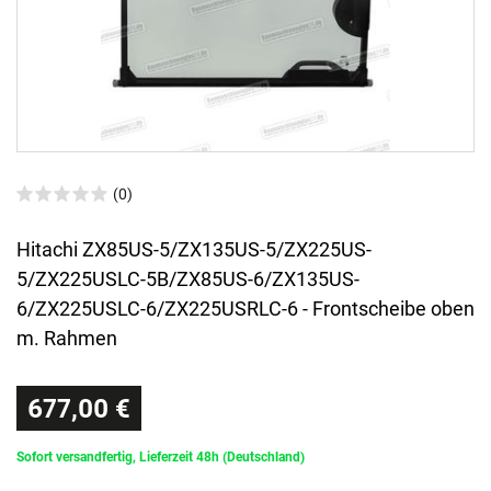
(0)
Hitachi ZX85US-5/ZX135US-5/ZX225US-
5/ZX225USLC-5B/ZX85US-6/ZX135US-
6/ZX225USLC-6/ZX225USRLC-6 - Frontscheibe oben
m. Rahmen
677,00 €
Sofort versandfertig, Lieferzeit 48h (Deutschland)