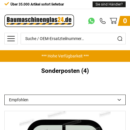
Über 35.000 Artikel sofort lieferbar
Sie sind Händler?
0
*** Hohe Verfügbarkeit ***
Sonderposten (4)