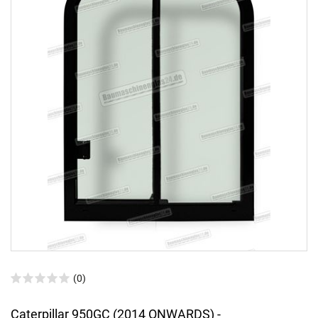
(0)
Caterpillar 950GC (2014 ONWARDS) -