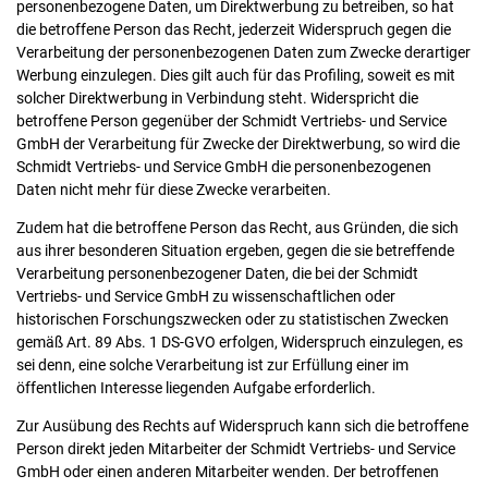
personenbezogene Daten, um Direktwerbung zu betreiben, so hat
die betroffene Person das Recht, jederzeit Widerspruch gegen die
Verarbeitung der personenbezogenen Daten zum Zwecke derartiger
Werbung einzulegen. Dies gilt auch für das Profiling, soweit es mit
solcher Direktwerbung in Verbindung steht. Widerspricht die
betroffene Person gegenüber der Schmidt Vertriebs- und Service
GmbH der Verarbeitung für Zwecke der Direktwerbung, so wird die
Schmidt Vertriebs- und Service GmbH die personenbezogenen
Daten nicht mehr für diese Zwecke verarbeiten.
Zudem hat die betroffene Person das Recht, aus Gründen, die sich
aus ihrer besonderen Situation ergeben, gegen die sie betreffende
Verarbeitung personenbezogener Daten, die bei der Schmidt
Vertriebs- und Service GmbH zu wissenschaftlichen oder
historischen Forschungszwecken oder zu statistischen Zwecken
gemäß Art. 89 Abs. 1 DS-GVO erfolgen, Widerspruch einzulegen, es
sei denn, eine solche Verarbeitung ist zur Erfüllung einer im
öffentlichen Interesse liegenden Aufgabe erforderlich.
Zur Ausübung des Rechts auf Widerspruch kann sich die betroffene
Person direkt jeden Mitarbeiter der Schmidt Vertriebs- und Service
GmbH oder einen anderen Mitarbeiter wenden. Der betroffenen