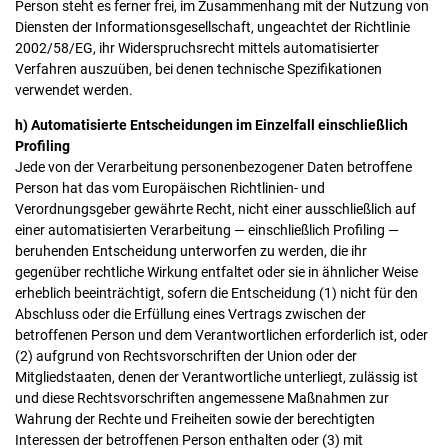
Person steht es ferner frei, im Zusammenhang mit der Nutzung von
Diensten der Informationsgesellschaft, ungeachtet der Richtlinie
2002/58/EG, ihr Widerspruchsrecht mittels automatisierter
Verfahren auszuüben, bei denen technische Spezifikationen
verwendet werden.
h) Automatisierte Entscheidungen im Einzelfall einschließlich
Profiling
Jede von der Verarbeitung personenbezogener Daten betroffene
Person hat das vom Europäischen Richtlinien- und
Verordnungsgeber gewährte Recht, nicht einer ausschließlich auf
einer automatisierten Verarbeitung — einschließlich Profiling —
beruhenden Entscheidung unterworfen zu werden, die ihr
gegenüber rechtliche Wirkung entfaltet oder sie in ähnlicher Weise
erheblich beeinträchtigt, sofern die Entscheidung (1) nicht für den
Abschluss oder die Erfüllung eines Vertrags zwischen der
betroffenen Person und dem Verantwortlichen erforderlich ist, oder
(2) aufgrund von Rechtsvorschriften der Union oder der
Mitgliedstaaten, denen der Verantwortliche unterliegt, zulässig ist
und diese Rechtsvorschriften angemessene Maßnahmen zur
Wahrung der Rechte und Freiheiten sowie der berechtigten
Interessen der betroffenen Person enthalten oder (3) mit