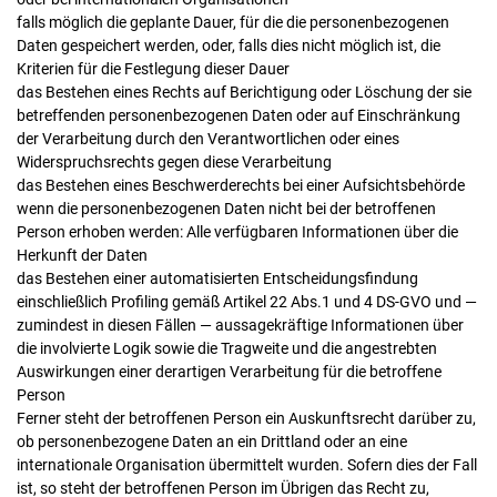
falls möglich die geplante Dauer, für die die personenbezogenen
Daten gespeichert werden, oder, falls dies nicht möglich ist, die
Kriterien für die Festlegung dieser Dauer
das Bestehen eines Rechts auf Berichtigung oder Löschung der sie
betreffenden personenbezogenen Daten oder auf Einschränkung
der Verarbeitung durch den Verantwortlichen oder eines
Widerspruchsrechts gegen diese Verarbeitung
das Bestehen eines Beschwerderechts bei einer Aufsichtsbehörde
wenn die personenbezogenen Daten nicht bei der betroffenen
Person erhoben werden: Alle verfügbaren Informationen über die
Herkunft der Daten
das Bestehen einer automatisierten Entscheidungsfindung
einschließlich Profiling gemäß Artikel 22 Abs.1 und 4 DS-GVO und —
zumindest in diesen Fällen — aussagekräftige Informationen über
die involvierte Logik sowie die Tragweite und die angestrebten
Auswirkungen einer derartigen Verarbeitung für die betroffene
Person
Ferner steht der betroffenen Person ein Auskunftsrecht darüber zu,
ob personenbezogene Daten an ein Drittland oder an eine
internationale Organisation übermittelt wurden. Sofern dies der Fall
ist, so steht der betroffenen Person im Übrigen das Recht zu,