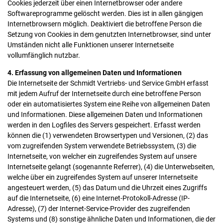
Cookies jederzeit über einen Internetbrowser oder andere
Softwareprogramme gelöscht werden. Dies ist in allen gängigen
Internetbrowsern möglich. Deaktiviert die betroffene Person die
Setzung von Cookies in dem genutzten Internetbrowser, sind unter
Umständen nicht alle Funktionen unserer Internetseite
vollumfänglich nutzbar.
4. Erfassung von allgemeinen Daten und Informationen
Die Internetseite der Schmidt Vertriebs- und Service GmbH erfasst
mit jedem Aufruf der Internetseite durch eine betroffene Person
oder ein automatisiertes System eine Reihe von allgemeinen Daten
und Informationen. Diese allgemeinen Daten und Informationen
werden in den Logfiles des Servers gespeichert. Erfasst werden
können die (1) verwendeten Browsertypen und Versionen, (2) das
vom zugreifenden System verwendete Betriebssystem, (3) die
Internetseite, von welcher ein zugreifendes System auf unsere
Internetseite gelangt (sogenannte Referrer), (4) die Unterwebseiten,
welche über ein zugreifendes System auf unserer Internetseite
angesteuert werden, (5) das Datum und die Uhrzeit eines Zugriffs
auf die Internetseite, (6) eine Internet-Protokoll-Adresse (IP-
Adresse), (7) der Internet-Service-Provider des zugreifenden
Systems und (8) sonstige ähnliche Daten und Informationen, die der