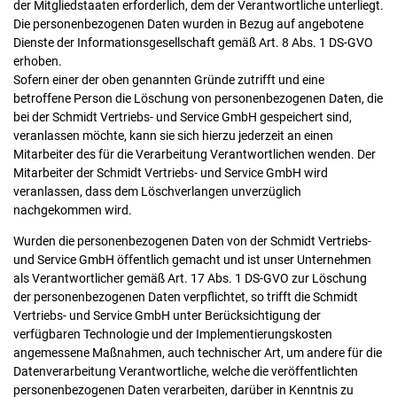
der Mitgliedstaaten erforderlich, dem der Verantwortliche unterliegt.
Die personenbezogenen Daten wurden in Bezug auf angebotene
Dienste der Informationsgesellschaft gemäß Art. 8 Abs. 1 DS-GVO
erhoben.
Sofern einer der oben genannten Gründe zutrifft und eine
betroffene Person die Löschung von personenbezogenen Daten, die
bei der Schmidt Vertriebs- und Service GmbH gespeichert sind,
veranlassen möchte, kann sie sich hierzu jederzeit an einen
Mitarbeiter des für die Verarbeitung Verantwortlichen wenden. Der
Mitarbeiter der Schmidt Vertriebs- und Service GmbH wird
veranlassen, dass dem Löschverlangen unverzüglich
nachgekommen wird.
Wurden die personenbezogenen Daten von der Schmidt Vertriebs-
und Service GmbH öffentlich gemacht und ist unser Unternehmen
als Verantwortlicher gemäß Art. 17 Abs. 1 DS-GVO zur Löschung
der personenbezogenen Daten verpflichtet, so trifft die Schmidt
Vertriebs- und Service GmbH unter Berücksichtigung der
verfügbaren Technologie und der Implementierungskosten
angemessene Maßnahmen, auch technischer Art, um andere für die
Datenverarbeitung Verantwortliche, welche die veröffentlichten
personenbezogenen Daten verarbeiten, darüber in Kenntnis zu