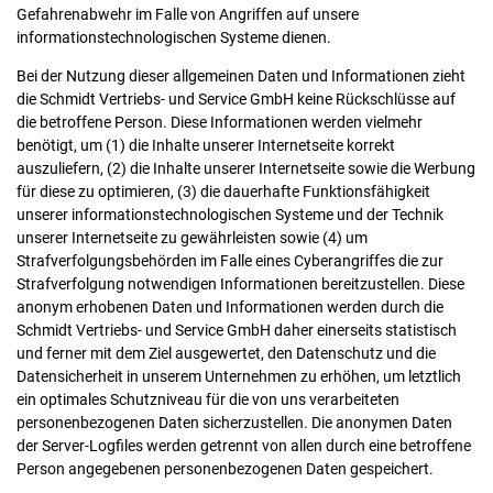
Gefahrenabwehr im Falle von Angriffen auf unsere
informationstechnologischen Systeme dienen.
Bei der Nutzung dieser allgemeinen Daten und Informationen zieht
die Schmidt Vertriebs- und Service GmbH keine Rückschlüsse auf
die betroffene Person. Diese Informationen werden vielmehr
benötigt, um (1) die Inhalte unserer Internetseite korrekt
auszuliefern, (2) die Inhalte unserer Internetseite sowie die Werbung
für diese zu optimieren, (3) die dauerhafte Funktionsfähigkeit
unserer informationstechnologischen Systeme und der Technik
unserer Internetseite zu gewährleisten sowie (4) um
Strafverfolgungsbehörden im Falle eines Cyberangriffes die zur
Strafverfolgung notwendigen Informationen bereitzustellen. Diese
anonym erhobenen Daten und Informationen werden durch die
Schmidt Vertriebs- und Service GmbH daher einerseits statistisch
und ferner mit dem Ziel ausgewertet, den Datenschutz und die
Datensicherheit in unserem Unternehmen zu erhöhen, um letztlich
ein optimales Schutzniveau für die von uns verarbeiteten
personenbezogenen Daten sicherzustellen. Die anonymen Daten
der Server-Logfiles werden getrennt von allen durch eine betroffene
Person angegebenen personenbezogenen Daten gespeichert.