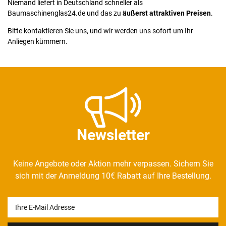
Niemand liefert in Deutschland schneller als
Baumaschinenglas24.de und das zu
äußerst attraktiven Preisen
.
Bitte kontaktieren Sie uns, und wir werden uns sofort um Ihr
Anliegen kümmern.
Newsletter
Keine Angebote oder Aktion mehr verpassen. Sichern Sie
sich mit der Anmeldung 10€ Rabatt auf Ihre Bestellung.
Newsletter
Honig