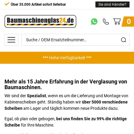
Über 35.000 Artikel sofort lieferbar
Sie sind Händler?
0
*** Hohe Verfügbarkeit ***
Mehr als 15 Jahre Erfahrung in der Verglasung von
Baumaschinen.
Wir sind der
Spezialist
, wenn es um die Lieferung und Montage von
Kabinenscheiben geht. Ständig haben wir
über 5000 verschiedene
Scheiben
am Lager und täglich kommen neue Produkte dazu.
Egal, ob plan oder gebogen,
bei uns finden Sie zu 99% die richtige
Scheibe
für Ihre Maschine.