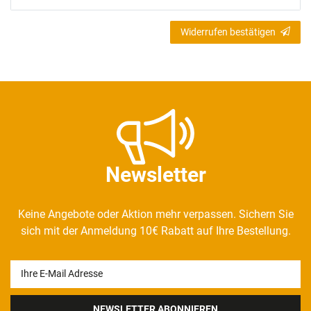
Widerrufen bestätigen
Newsletter
Keine Angebote oder Aktion mehr verpassen. Sichern Sie
sich mit der Anmeldung 10€ Rabatt auf Ihre Bestellung.
Newsletter
Honig
NEWSLETTER ABONNIEREN