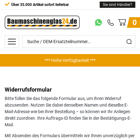
Über 35.000 Artikel sofort lieferbar
Sie sind Händler?
0
*** Hohe Verfügbarkeit ***
Widerrufs­formular
Bitte füllen Sie das folgende Formular aus, um Ihren Widerruf
abzusenden. Nutzen Sie dabei denselben Namen und dieselbe E-
Mail-Adresse wie bei Ihrer Bestellung – so können wir Ihr Anliegen
direkt zuordnen. Ihre Auftrags-ID finden Sie in der Bestätigungs-E-
Mail.
Mit Absenden des Formulars übermitteln wir Ihnen unverzüglich per