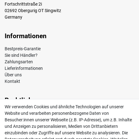
Fortschrittstraße 2i
02692 Obergurig OT Singwitz
Germany
Informationen
Bestpreis-Garantie
Sie sind Händler?
Zahlungsarten
Lieferinformationen
Über uns
Kontakt
Rechtliches
Wir verwenden Cookies und ähnliche Technologien auf unserer
Impressum
Website und verarbeiten personenbezogene Daten von
AGB
Besucher:innen unserer Webseite (z.B. IP-Adresse), um z.B. Inhalte
Widerrufsrecht
und Anzeigen zu personalisieren, Medien von Drittanbietern
Datenschutz
einzubinden oder Zugriffe auf unsere Website zu analysieren. Die