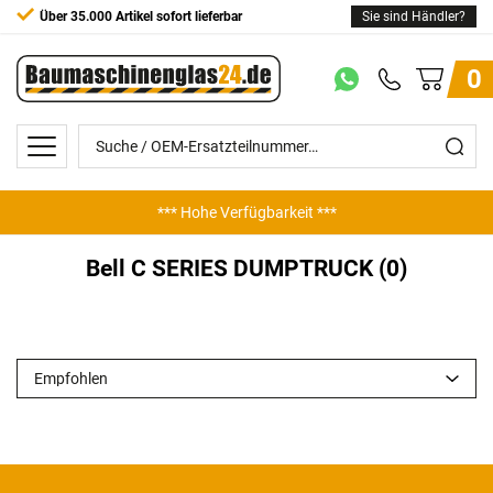
Über 35.000 Artikel sofort lieferbar
Sie sind Händler?
0
*** Hohe Verfügbarkeit ***
Bell C SERIES DUMPTRUCK (0)