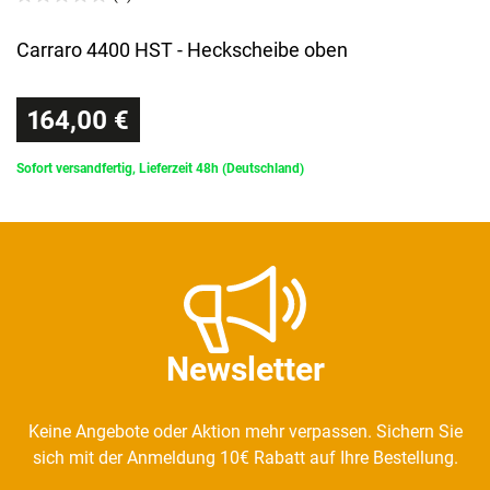
Carraro 4400 HST - Heckscheibe oben
164,00 €
Sofort versandfertig, Lieferzeit 48h (Deutschland)
Newsletter
Keine Angebote oder Aktion mehr verpassen. Sichern Sie
sich mit der Anmeldung 10€ Rabatt auf Ihre Bestellung.