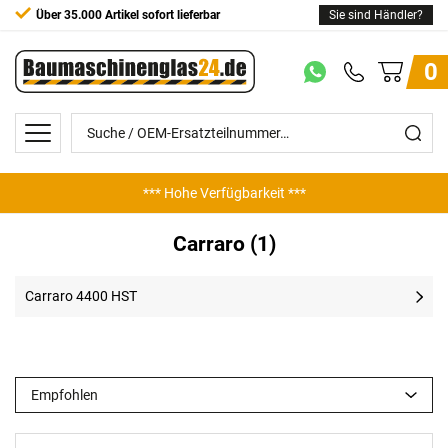
Über 35.000 Artikel sofort lieferbar
Sie sind Händler?
0
*** Hohe Verfügbarkeit ***
Carraro (1)
Carraro 4400 HST