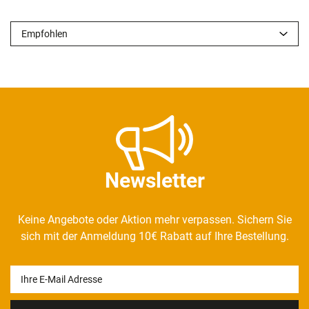
Newsletter
Keine Angebote oder Aktion mehr verpassen. Sichern Sie
sich mit der Anmeldung 10€ Rabatt auf Ihre Bestellung.
Newsletter
Honig