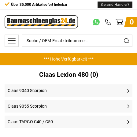
Über 35.000 Artikel sofort lieferbar
Sie sind Händler?
0
*** Hohe Verfügbarkeit ***
Claas Lexion 480 (0)
Claas 9040 Scorpion
Claas 9055 Scorpion
Claas TARGO C40 / C50