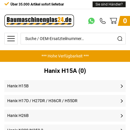
Über 35.000 Artikel sofort lieferbar
Sie sind Händler?
0
*** Hohe Verfügbarkeit ***
Hanix H15A (0)
Hanix H15B
Hanix H17D / H27DR / H36CR / H55DR
Hanix H26B