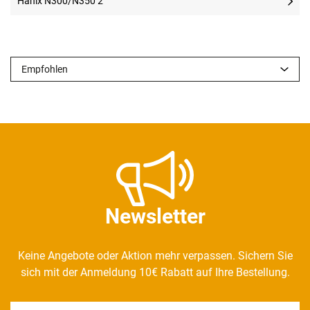
Hanix N300/N350 2
Newsletter
Keine Angebote oder Aktion mehr verpassen. Sichern Sie
sich mit der Anmeldung 10€ Rabatt auf Ihre Bestellung.
Newsletter