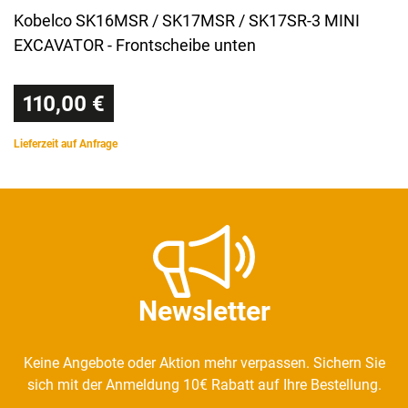
Kobelco SK16MSR / SK17MSR / SK17SR-3 MINI
EXCAVATOR - Frontscheibe unten
110,00 €
Lieferzeit auf Anfrage
Newsletter
Keine Angebote oder Aktion mehr verpassen. Sichern Sie
sich mit der Anmeldung 10€ Rabatt auf Ihre Bestellung.