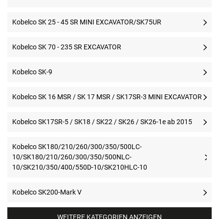
Kobelco SK 25 - 45 SR MINI EXCAVATOR/SK75UR
Kobelco SK 70 - 235 SR EXCAVATOR
Kobelco SK-9
Kobelco SK 16 MSR / SK 17 MSR / SK17SR-3 MINI EXCAVATOR
Kobelco SK17SR-5 / SK18 / SK22 / SK26 / SK26-1e ab 2015
Kobelco SK180/210/260/300/350/500LC-
10/SK180/210/260/300/350/500NLC-
10/SK210/350/400/550D-10/SK210HLC-10
Kobelco SK200-Mark V
WEITERE KATEGORIEN ANZEIGEN