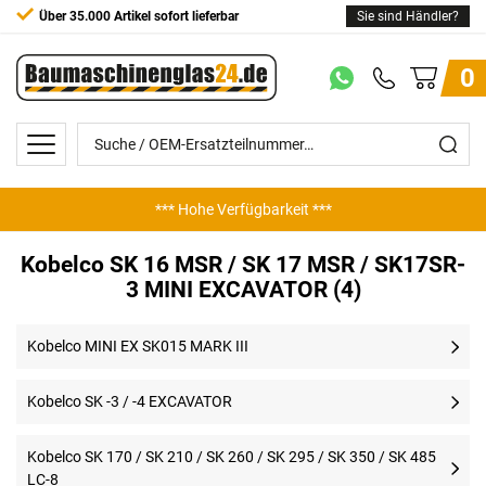
Über 35.000 Artikel sofort lieferbar
Sie sind Händler?
0
*** Hohe Verfügbarkeit ***
Kobelco SK 16 MSR / SK 17 MSR / SK17SR-
3 MINI EXCAVATOR (4)
Kobelco MINI EX SK015 MARK III
Kobelco SK -3 / -4 EXCAVATOR
Kobelco SK 170 / SK 210 / SK 260 / SK 295 / SK 350 / SK 485
LC-8