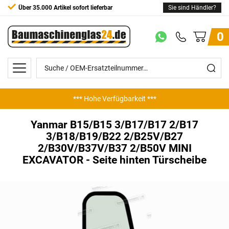
Über 35.000 Artikel sofort lieferbar
Sie sind Händler?
0
*** Hohe Verfügbarkeit ***
Yanmar B15/B15 3/B17/B17 2/B17
3/B18/B19/B22 2/B25V/B27
2/B30V/B37V/B37 2/B50V MINI
EXCAVATOR - Seite hinten Türscheibe