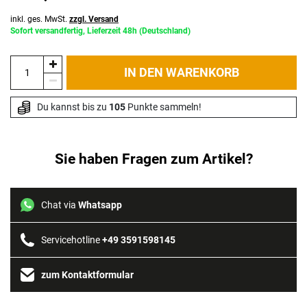
inkl. ges. MwSt.
zzgl. Versand
Sofort versandfertig, Lieferzeit 48h (Deutschland)
IN DEN WARENKORB
Du kannst bis zu 
105
 Punkte sammeln!
Sie haben Fragen zum Artikel?
Chat via
Whatsapp
Servicehotline
+49 3591598145
zum Kontaktformular