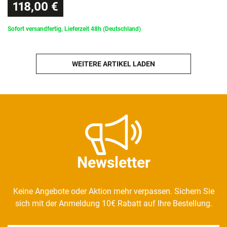
118,00 €
Sofort versandfertig, Lieferzeit 48h (Deutschland)
WEITERE ARTIKEL LADEN
Newsletter
Keine Angebote oder Aktion mehr verpassen. Sichern Sie
sich mit der Anmeldung 10€ Rabatt auf Ihre Bestellung.