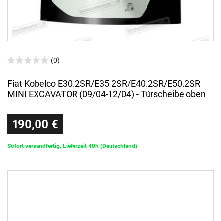
(0)
Fiat Kobelco E30.2SR/E35.2SR/E40.2SR/E50.2SR
MINI EXCAVATOR (09/04-12/04) - Türscheibe oben
190,00 €
Sofort versandfertig, Lieferzeit 48h (Deutschland)