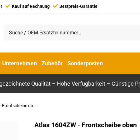
ar
Kauf auf Rechnung
Bestpreis-Garantie
Unternehmen
Zubehör
Sonderposten
gezeichnete Qualität – Hohe Verfügbarkeit – Günstige Pr
 Frontscheibe ob...
Atlas 1604ZW - Frontscheibe oben