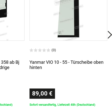
(0)
 358 ab Bj
Yanmar VIO 10 - 55 - Türscheibe oben
drige
hinten
89,00 €
utschland)
Sofort versandfertig, Lieferzeit 48h (Deutschland)