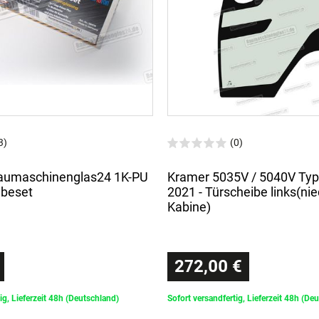
3)
(0)
Baumaschinenglas24 1K-PU
Kramer 5035V / 5040V Typ
ebeset
2021 - Türscheibe links(nie
Kabine)
272,00 €
ig, Lieferzeit 48h (Deutschland)
Sofort versandfertig, Lieferzeit 48h (De