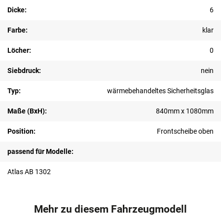
Dicke:
6
Farbe:
klar
Löcher:
0
Siebdruck:
nein
Typ:
wärmebehandeltes Sicherheitsglas
Maße (BxH):
840mm x 1080mm
Position:
Frontscheibe oben
passend für Modelle:
Atlas AB 1302
Mehr zu diesem Fahrzeugmodell