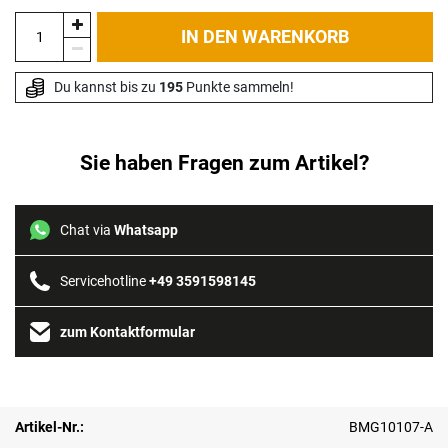
IN DEN WARENKORB
Du kannst bis zu 
195
 Punkte sammeln!
Sie haben Fragen zum Artikel?
Chat via
Whatsapp
Servicehotline
+49 3591598145
zum Kontaktformular
Artikel-Nr.:
BMG10107-A