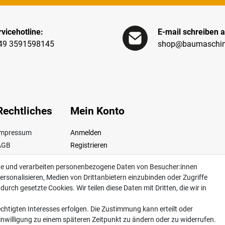
vicehotline:
E-mail schreiben a
49 3591598145
shop@baumaschin
Rechtliches
Mein Konto
Impressum
Anmelden
AGB
Registrieren
iderrufsrecht
te und verarbeiten personenbezogene Daten von Besucher:innen
Datenschutz
ersonalisieren, Medien von Drittanbietern einzubinden oder Zugriffe
ertrag widerrufen
urch gesetzte Cookies. Wir teilen diese Daten mit Dritten, die wir in
chtigten Interesses erfolgen. Die Zustimmung kann erteilt oder
Einwilligung zu einem späteren Zeitpunkt zu ändern oder zu widerrufen.