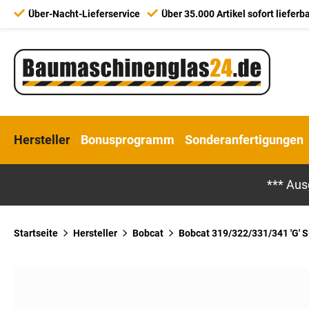
Über-Nacht-Lieferservice
Über 35.000 Artikel sofort lieferb
Hersteller
Bonusprogramm
Sonderanfertigungen
*** Aus
Startseite
Hersteller
Bobcat
Bobcat 319/322/331/341 'G' S