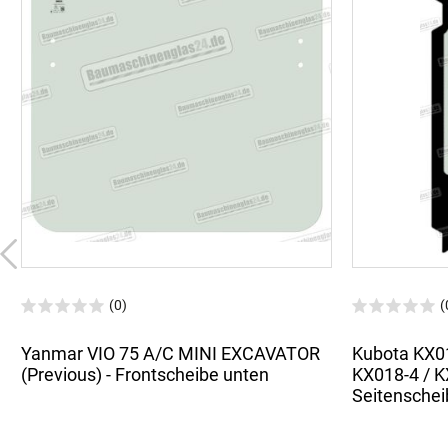
(0)
(
Yanmar VIO 75 A/C MINI EXCAVATOR
Kubota KX01
(Previous) - Frontscheibe unten
KX018-4 / 
Seitenscheib