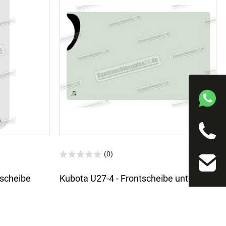
(0)
rscheibe
Kubota U27-4 - Frontscheibe unten