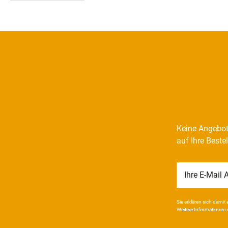
Keine Angebot
auf Ihre Beste
Newsletter
Honig
Sie erklären sich damit e
Weitere Infor­mationen 