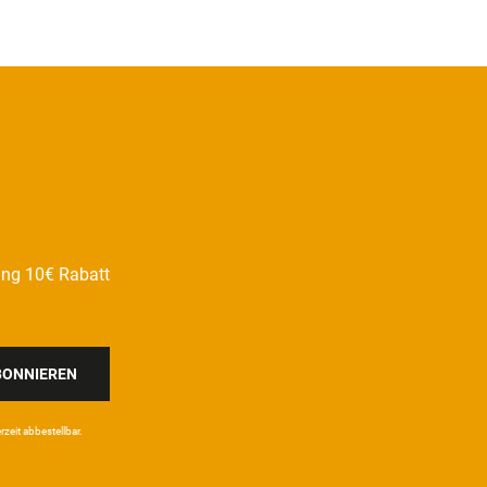
ung 10€ Rabatt
BONNIEREN
eit ab­bestel­lbar.