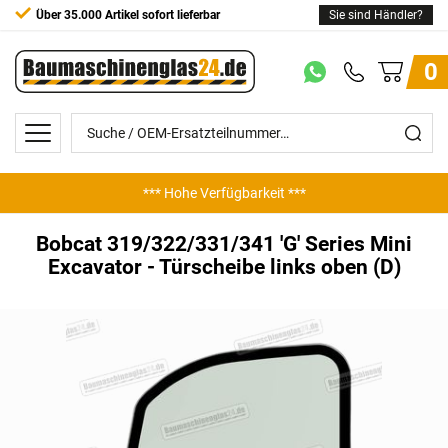
Über 35.000 Artikel sofort lieferbar
Sie sind Händler?
0
*** Hohe Verfügbarkeit ***
Bobcat 319/322/331/341 'G' Series Mini
Excavator - Türscheibe links oben (D)