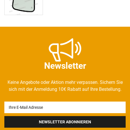
Newsletter
Keine Angebote oder Aktion mehr verpassen. Sichern Sie
sich mit der Anmeldung 10€ Rabatt auf Ihre Bestellung.
Newsletter
Honig
NEWSLETTER ABONNIEREN