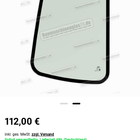
112,00 €
inkl. ges. MwSt.
zzgl. Versand
Sofort versandfertig, Lieferzeit 48h (Deutschland)