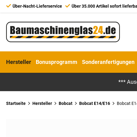
Über-Nacht-Lieferservice
Über 35.000 Artikel sofort lieferb
Hersteller
Bonusprogramm
Sonderanfertigungen
*** Aus
Startseite
Hersteller
Bobcat
Bobcat E14/E16
Bobcat E14