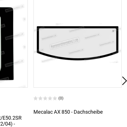
(0)
Mecalac AX 850 - Dachscheibe
R/E50.2SR
/04) -