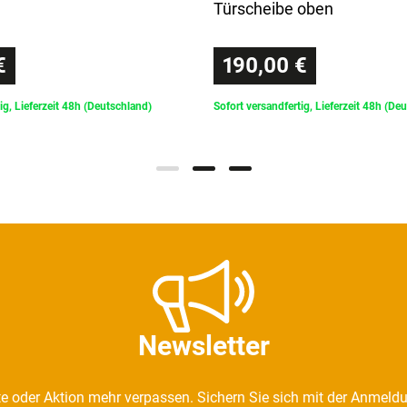
Türscheibe oben
€
190,00 €
ig, Lieferzeit 48h (Deutschland)
Sofort versandfertig, Lieferzeit 48h (De
Newsletter
e oder Aktion mehr verpassen. Sichern Sie sich mit der Anmeld