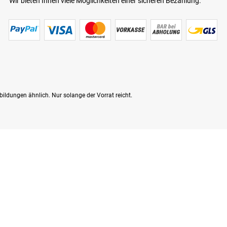
Wir bieten Ihnen viele Möglichkeiten einer sicheren Bezahlung.
bildungen ähnlich. Nur solange der Vorrat reicht.