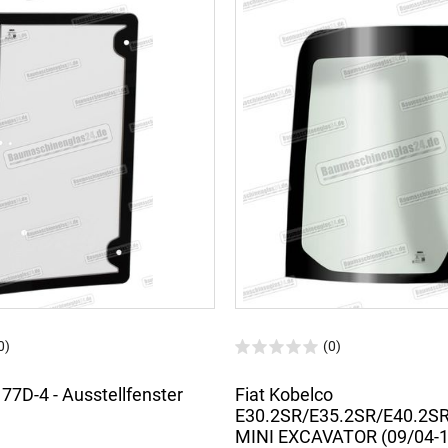
0)
(0)
D-4 - Ausstellfenster
Fiat Kobelco
E30.2SR/E35.2SR/E40.2S
MINI EXCAVATOR (09/04-12