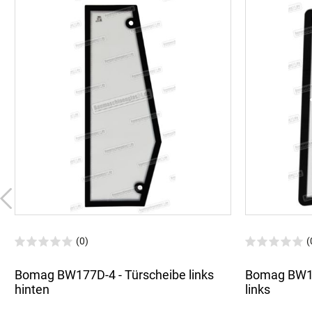
(0)
(
Bomag BW177D-4 - Türscheibe links
Bomag BW177
hinten
links