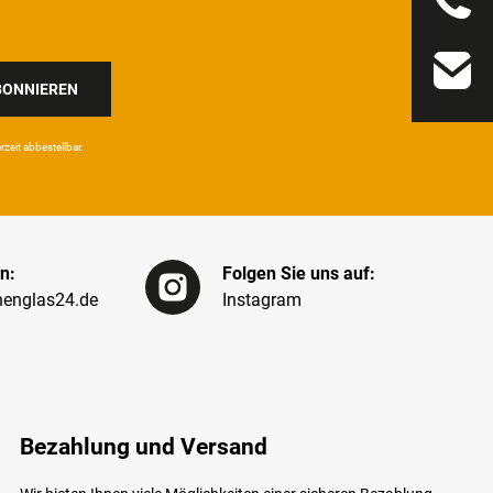
BONNIEREN
eit ab­bestel­lbar.
n:
Folgen Sie uns auf:
englas24.de
Instagram
Bezahlung und Versand