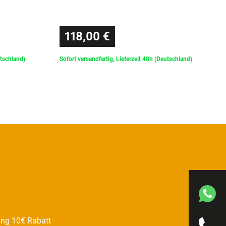
118,00 €
utschland)
Sofort versandfertig, Lieferzeit 48h (Deutschland)
ung 10€ Rabatt