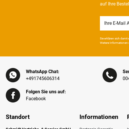
auf Ihre Beste
Newsletter
Honig
Sie erklären sich damit e
Weitere Infor­mationen 
WhatsApp Chat:
Ser
+491745606314
00
Folgen Sie uns auf:
Facebook
Standort
Informationen