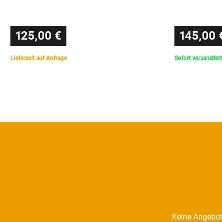
125,00 €
145,00 
Lieferzeit auf Anfrage
Sofort versandfert
Keine Angebot