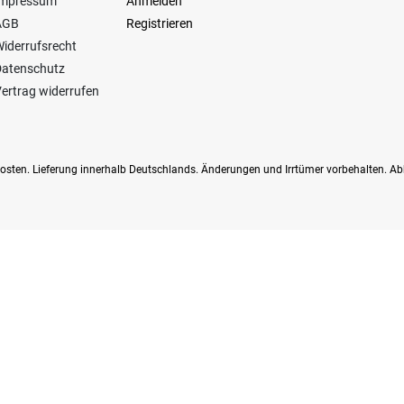
Impressum
Anmelden
AGB
Registrieren
iderrufsrecht
Datenschutz
ertrag widerrufen
dkosten. Lieferung innerhalb Deutschlands. Änderungen und Irrtümer vorbehalten. Ab