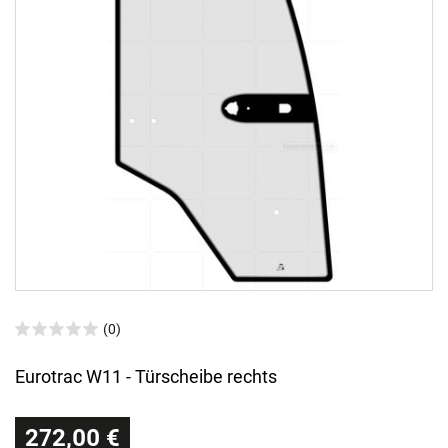
(0)
Eurotrac W11 - Türscheibe rechts
272,00 €