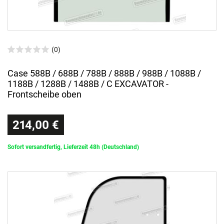
(0)
Case 588B / 688B / 788B / 888B / 988B / 1088B /
1188B / 1288B / 1488B / C EXCAVATOR -
Frontscheibe oben
214,00 €
Sofort versandfertig, Lieferzeit 48h (Deutschland)