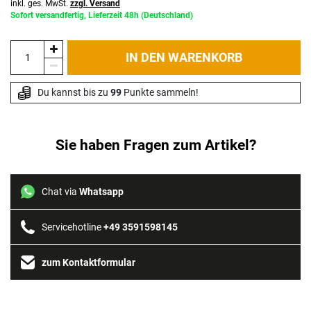
inkl. ges. MwSt.
zzgl. Versand
Sofort versandfertig, Lieferzeit 48h (Deutschland)
IN DEN WARENKORB
Du kannst bis zu 
99
 Punkte sammeln!
Sie haben Fragen zum Artikel?
Chat via
Whatsapp
Servicehotline
+49 3591598145
zum Kontaktformular