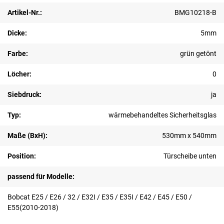
Artikel-Nr.:
BMG10218-B
Dicke:
5mm
Farbe:
grün getönt
Löcher:
0
Siebdruck:
ja
Typ:
wärmebehandeltes Sicherheitsglas
Maße (BxH):
530mm x 540mm
Position:
Türscheibe unten
passend für Modelle:
Bobcat E25 / E26 / 32 / E32I / E35 / E35I / E42 / E45 / E50 /
E55(2010-2018)