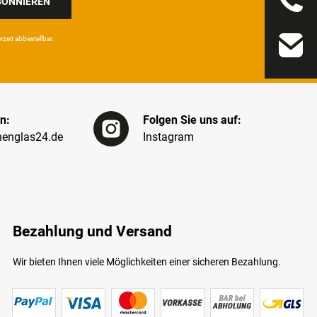
BONNIEREN
eit ab­bestel­lbar.
n:
Folgen Sie uns auf:
englas24.de
Instagram
Bezahlung und Versand
Wir bieten Ihnen viele Möglichkeiten einer sicheren Bezahlung.