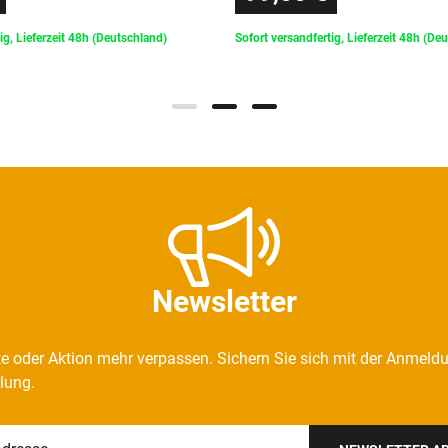
ig, Lieferzeit 48h (Deutschland)
Sofort versandfertig, Lieferzeit 48h (De
Newsletter
e oder Aktion mehr verpassen. Sichern Sie sich mit der Anmeld
llung.