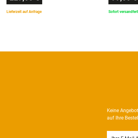
Lieferzeit auf Anfrage
Sofort versandfert
Keine Angebot
auf Ihre Beste
Newsletter