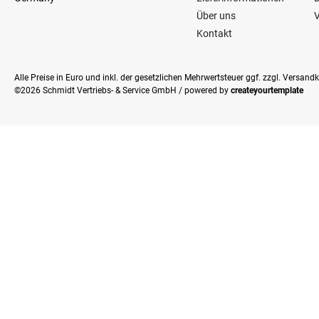
Über uns
V
Kontakt
Alle Preise in Euro und inkl. der gesetzlichen Mehrwertsteuer ggf. zzgl. Versan
©2026 Schmidt Vertriebs- & Service GmbH / powered by
createyourtemplate