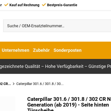
ar
Kauf auf Rechnung
Bestpreis-Garantie
Unternehmen
Zubehör
Sonderposten
gezeichnete Qualität – Hohe Verfügbarkeit – Günstige Pr
2 CR...
Caterpillar 301.6 / 301.8 / 30...
Caterpillar 301.6 / 301.8 / 302 CR N
Generation (ab 2019) - Seite hinten
Türscheibe