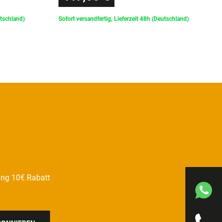
utschland)
Sofort versandfertig, Lieferzeit 48h (Deutschland)
ung 10€ Rabatt