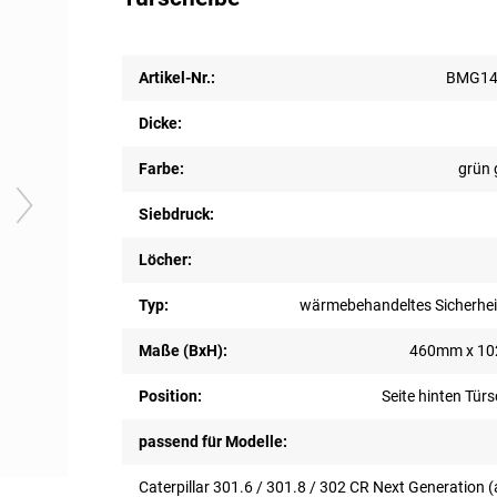
Artikel-Nr.:
BMG14
Dicke:
Farbe:
grün 
Siebdruck:
Löcher:
Typ:
wärmebehandeltes Sicherhei
Maße (BxH):
460mm x 1
Position:
Seite hinten Tür
passend für Modelle:
Caterpillar 301.6 / 301.8 / 302 CR Next Generation 