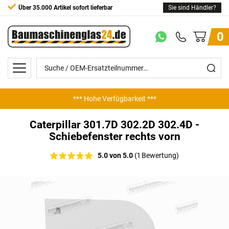
Über 35.000 Artikel sofort lieferbar
Sie sind Händler?
0
*** Hohe Verfügbarkeit ***
*** Günstige Preise ***
Caterpillar 301.7D 302.2D 302.4D -
Schiebefenster rechts vorn
5.0 von 5.0
(1 Bewertung)