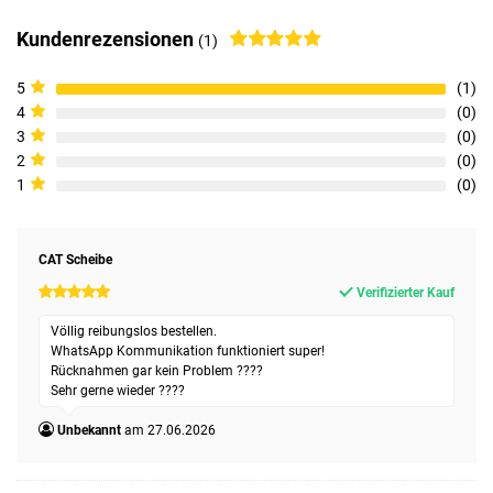
Kundenrezensionen
(1)
5
1
4
0
3
0
2
0
1
0
CAT Scheibe
Verifizierter Kauf
Völlig reibungslos bestellen.
WhatsApp Kommunikation funktioniert super!
Rücknahmen gar kein Problem ????
Sehr gerne wieder ????
Unbekannt
27.06.2026