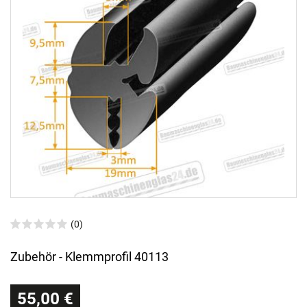
(0)
Zubehör - Klemmprofil 40113
55,00 €