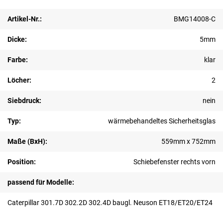
Artikel-Nr.:
BMG14008-C
Dicke:
5mm
Farbe:
klar
Löcher:
2
Siebdruck:
nein
Typ:
wärmebehandeltes Sicherheitsglas
Maße (BxH):
559mm x 752mm
Position:
Schiebefenster rechts vorn
passend für Modelle:
Caterpillar 301.7D 302.2D 302.4D baugl. Neuson ET18/ET20/ET24