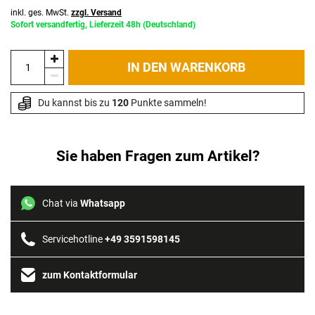
inkl. ges. MwSt.
zzgl. Versand
Sofort versandfertig, Lieferzeit 48h (Deutschland)
IN DEN WARENKORB
Du kannst bis zu 
120
 Punkte sammeln!
Sie haben Fragen zum Artikel?
Chat via
Whatsapp
Servicehotline
+49 3591598145
zum Kontaktformular