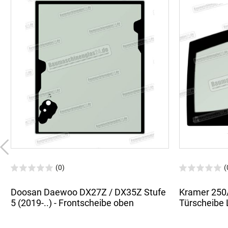
(0)
(
Doosan Daewoo DX27Z / DX35Z Stufe
Kramer 250
5 (2019-..) - Frontscheibe oben
Türscheibe 