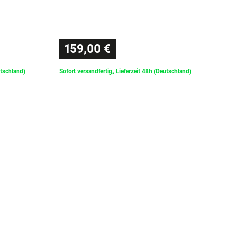
159,00 €
utschland)
Sofort versandfertig, Lieferzeit 48h (Deutschland)