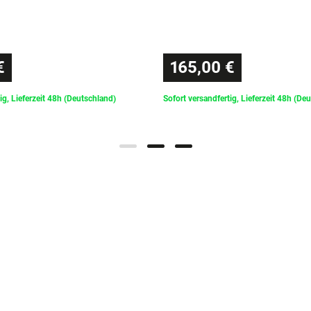
€
165,00 €
ig, Lieferzeit 48h (Deutschland)
Sofort versandfertig, Lieferzeit 48h (De