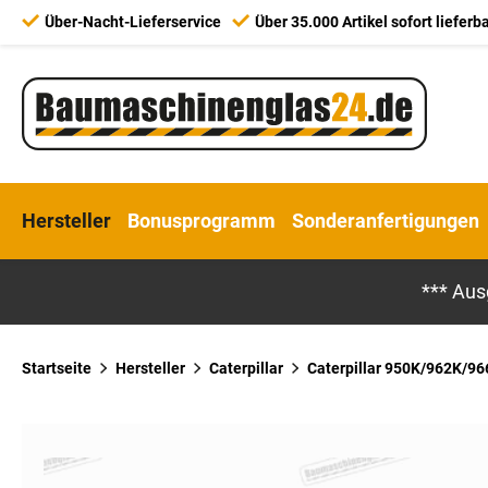
Über-Nacht-Lieferservice
Über 35.000 Artikel sofort lieferb
Hersteller
Bonusprogramm
Sonderanfertigungen
*** Aus
Startseite
Hersteller
Caterpillar
Caterpillar 950K/962K/96