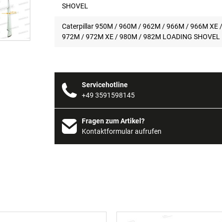
SHOVEL
Caterpillar 950M / 960M / 962M / 966M / 966M XE 
972M / 972M XE / 980M / 982M LOADING SHOVEL
Servicehotline
+49 3591598145
Fragen zum Artikel?
Kontaktformular aufrufen