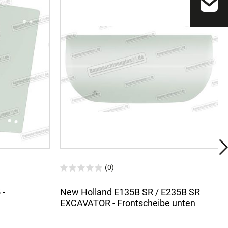
(0)
 -
New Holland E135B SR / E235B SR
EXCAVATOR - Frontscheibe unten