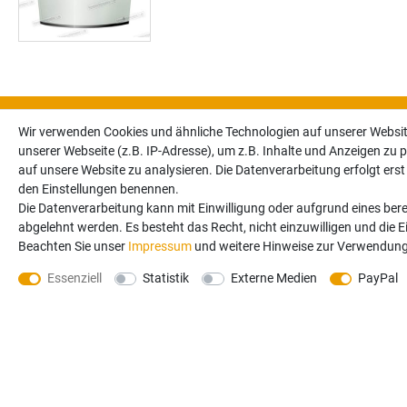
Wir verwenden Cookies und ähnliche Technologien auf unserer Websi
unserer Webseite (z.B. IP-Adresse), um z.B. Inhalte und Anzeigen zu p
auf unsere Website zu analysieren. Die Datenverarbeitung erfolgt erst d
den Einstellungen benennen.
Die Datenverarbeitung kann mit Einwilligung oder aufgrund eines bere
abgelehnt werden. Es besteht das Recht, nicht einzuwilligen und die 
Beachten Sie unser
Impressum
und weitere Hinweise zur Verwendung
Keine Angebot
Essenziell
Statistik
Externe Medien
PayPal
auf Ihre Beste
Newsletter
Honig
Sie erklären sich damit e