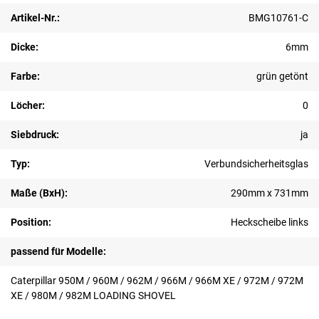
Artikel-Nr.:
BMG10761-C
Dicke:
6mm
Farbe:
grün getönt
Löcher:
0
Siebdruck:
ja
Typ:
Verbundsicherheitsglas
Maße (BxH):
290mm x 731mm
Position:
Heckscheibe links
passend für Modelle:
Caterpillar 950M / 960M / 962M / 966M / 966M XE / 972M / 972M
XE / 980M / 982M LOADING SHOVEL