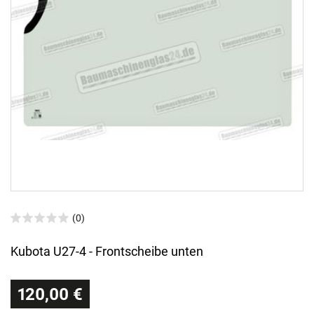
(0)
Kubota U27-4 - Frontscheibe unten
120,00 €