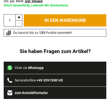
inkl. ges. MwSt.
zzgl. Versand
Sofort versandfertig, Lieferzeit 48h (Deutschland)
IN DEN WARENKORB
Du kannst bis zu 
135
 Punkte sammeln!
Sie haben Fragen zum Artikel?
Chat via
Whatsapp
Servicehotline
+49 3591598145
zum Kontaktformular