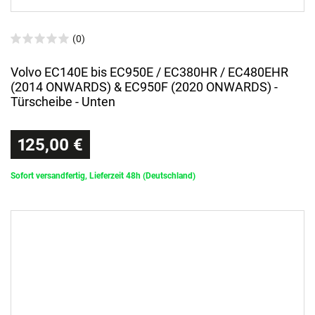
(0)
Volvo EC140E bis EC950E / EC380HR / EC480EHR
(2014 ONWARDS) & EC950F (2020 ONWARDS) -
Türscheibe - Unten
125,00 €
Sofort versandfertig, Lieferzeit 48h (Deutschland)