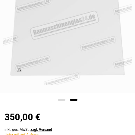
350,00 €
inkl. ges. MwSt.
zzgl. Versand
Lieferzeit auf Anfrage