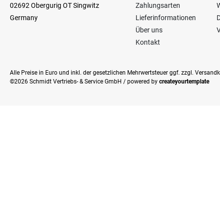
02692 Obergurig OT Singwitz
Zahlungsarten
W
Germany
Lieferinformationen
Über uns
V
Kontakt
Alle Preise in Euro und inkl. der gesetzlichen Mehrwertsteuer ggf. zzgl. Versan
©2026 Schmidt Vertriebs- & Service GmbH / powered by
createyourtemplate