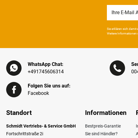
Newsletter
Honig
Sie erklären sich damit e
Weitere Infor­mationen 
WhatsApp Chat:
Ser
+491745606314
00
Folgen Sie uns auf:
Facebook
Standort
Informationen
Schmidt Vertriebs- & Service GmbH
Bestpreis-Garantie
Fortschrittstraße 2i
Sie sind Händler?