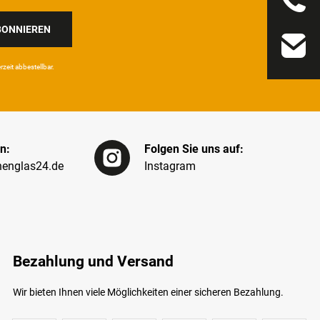
BONNIEREN
eit ab­bestel­lbar.
n:
Folgen Sie uns auf:
englas24.de
Instagram
Bezahlung und Versand
Wir bieten Ihnen viele Möglichkeiten einer sicheren Bezahlung.