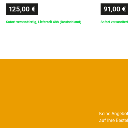
125,00 €
91,00 €
Sofort versandfertig, Lieferzeit 48h (Deutschland)
Sofort versandfert
Keine Angebot
auf Ihre Beste