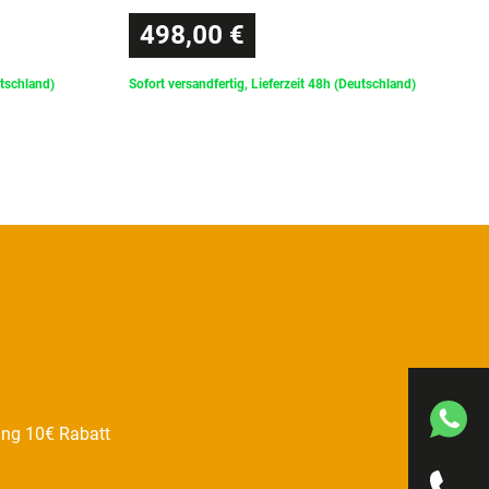
498,00 €
utschland)
Sofort versandfertig, Lieferzeit 48h (Deutschland)
ung 10€ Rabatt