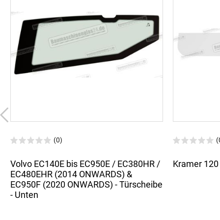
(0)
(
Volvo EC140E bis EC950E / EC380HR /
Kramer 120 
EC480EHR (2014 ONWARDS) &
EC950F (2020 ONWARDS) - Türscheibe
- Unten