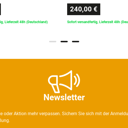
240,00 €
ig, Lieferzeit 48h (Deutschland)
Sofort versandfertig, Lieferzeit 48h (De
Newsletter
e oder Aktion mehr verpassen. Sichern Sie sich mit der Anmeld
llung.