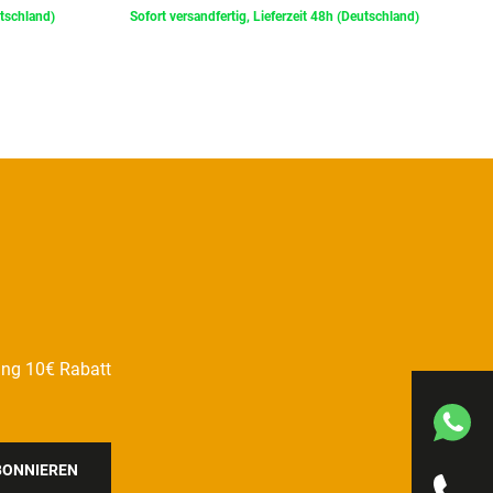
utschland)
Sofort versandfertig, Lieferzeit 48h (Deutschland)
ung 10€ Rabatt
BONNIEREN