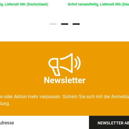
ig, Lieferzeit 48h (Deutschland)
Sofort versandfertig, Lieferzeit 48h (De
Newsletter
e oder Aktion mehr verpassen. Sichern Sie sich mit der Anmeld
llung.
NEWSLETTER A