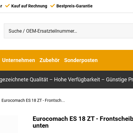
ar
Kauf auf Rechnung
Bestpreis-Garantie
Unternehmen
Zubehör
Sonderposten
gezeichnete Qualität – Hohe Verfügbarkeit – Günstige Pr
Eurocomach ES 18 ZT - Frontsch...
Eurocomach ES 18 ZT - Frontschei
unten