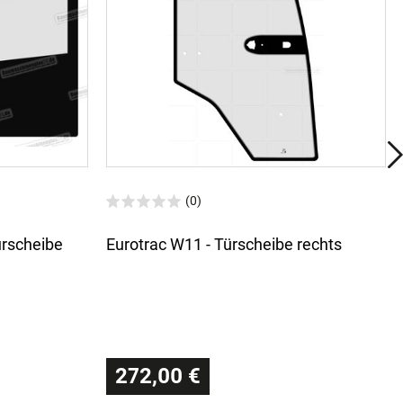
(0)
ürscheibe
Eurotrac W11 - Türscheibe rechts
272,00 €