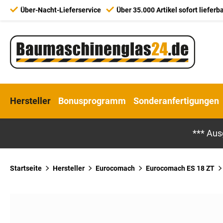
Über-Nacht-Lieferservice
Über 35.000 Artikel sofort lieferb
Hersteller
Bonusprogramm
Sonderanfertigungen
*** Aus
Startseite
Hersteller
Eurocomach
Eurocomach ES 18 ZT