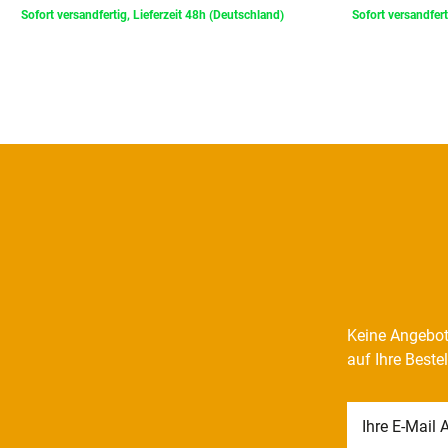
Sofort versandfertig, Lieferzeit 48h (Deutschland)
Sofort versandfert
Keine Angebot
auf Ihre Beste
Newsletter
Honig