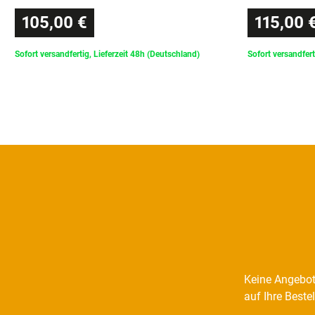
105,00 €
115,00 
Sofort versandfertig, Lieferzeit 48h (Deutschland)
Sofort versandfert
Keine Angebot
auf Ihre Beste