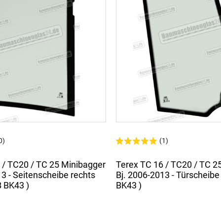
0)
(1)
 / TC20 / TC 25 Minibagger
Terex TC 16 / TC20 / TC 2
13 - Seitenscheibe rechts
Bj. 2006-2013 - Türscheibe
B BK43 )
BK43 )