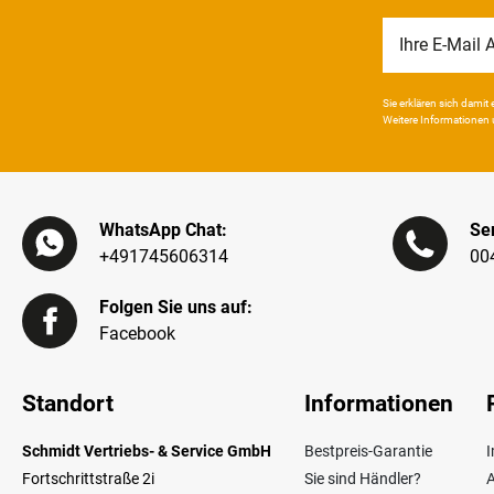
Newsletter
Honig
Sie erklären sich damit e
Weitere Infor­mationen 
WhatsApp Chat:
Ser
+491745606314
00
Folgen Sie uns auf:
Facebook
Standort
Informationen
Schmidt Vertriebs- & Service GmbH
Bestpreis-Garantie
Fortschrittstraße 2i
Sie sind Händler?