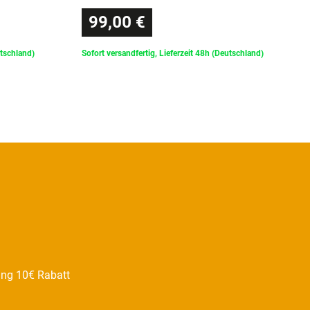
99,00 €
utschland)
Sofort versandfertig, Lieferzeit 48h (Deutschland)
ung 10€ Rabatt