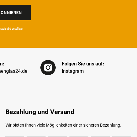
BONNIEREN
eit ab­bestel­lbar.
n:
Folgen Sie uns auf:
englas24.de
Instagram
Bezahlung und Versand
Wir bieten Ihnen viele Möglichkeiten einer sicheren Bezahlung.