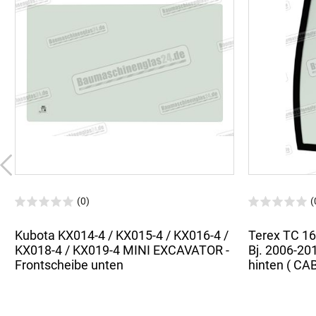
(0)
(
Kubota KX014-4 / KX015-4 / KX016-4 /
Terex TC 16
KX018-4 / KX019-4 MINI EXCAVATOR -
Bj. 2006-20
Frontscheibe unten
hinten ( CA