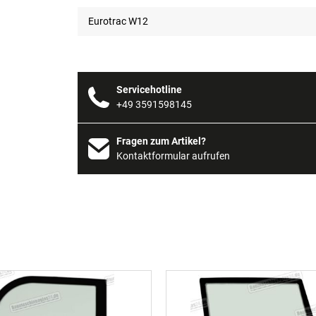
Eurotrac W12
Servicehotline
+49 3591598145
Fragen zum Artikel?
Kontaktformular aufrufen