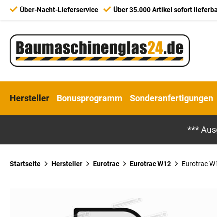
Über-Nacht-Lieferservice
Über 35.000 Artikel sofort lieferb
Hersteller
Bonusprogramm
Sonderanfertigungen
*** Aus
Startseite
Hersteller
Eurotrac
Eurotrac W12
Eurotrac W1