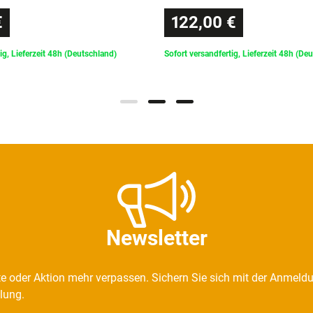
€
122,00 €
ig, Lieferzeit 48h (Deutschland)
Sofort versandfertig, Lieferzeit 48h (De
Newsletter
e oder Aktion mehr verpassen. Sichern Sie sich mit der Anmeld
llung.