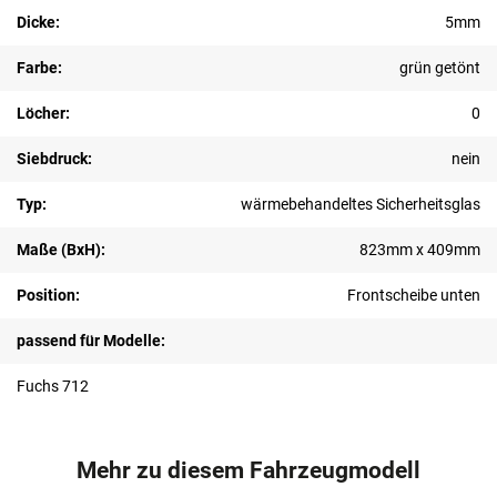
Dicke:
5mm
Farbe:
grün getönt
Löcher:
0
Siebdruck:
nein
Typ:
wärmebehandeltes Sicherheitsglas
Maße (BxH):
823mm x 409mm
Position:
Frontscheibe unten
passend für Modelle:
Fuchs 712
Mehr zu diesem Fahrzeugmodell