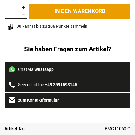
IN DEN WARENKORB
Du kannst bis zu 
206
 Punkte sammeln!
Sie haben Fragen zum Artikel?
Chat via
Whatsapp
Servicehotline
+49 3591598145
zum Kontaktformular
Artikel-Nr.:
BMG11060-G