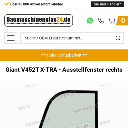
Über 35.000 Artikel sofort lieferbar
Sie sind Händler?
0
*** Hohe Verfügbarkeit ***
Giant V452T X-TRA - Ausstellfenster rechts