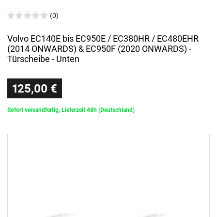
(0)
Volvo EC140E bis EC950E / EC380HR / EC480EHR
(2014 ONWARDS) & EC950F (2020 ONWARDS) -
Türscheibe - Unten
125,00 €
Sofort versandfertig, Lieferzeit 48h (Deutschland)