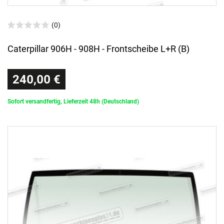
(0)
Caterpillar 906H - 908H - Frontscheibe L+R (B)
240,00 €
Sofort versandfertig, Lieferzeit 48h (Deutschland)