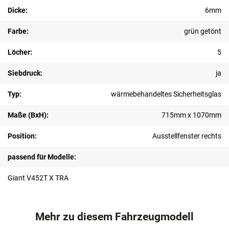
Dicke:
6mm
Farbe:
grün getönt
Löcher:
5
Siebdruck:
ja
Typ:
wärmebehandeltes Sicherheitsglas
Maße (BxH):
715mm x 1070mm
Position:
Ausstellfenster rechts
passend für Modelle:
Giant V452T X TRA
Mehr zu diesem Fahrzeugmodell