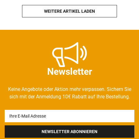
WEITERE ARTIKEL LADEN
Newsletter
Keine Angebote oder Aktion mehr verpassen. Sichern Sie
sich mit der Anmeldung 10€ Rabatt auf Ihre Bestellung.
Newsletter
Honig
NEWSLETTER ABONNIEREN