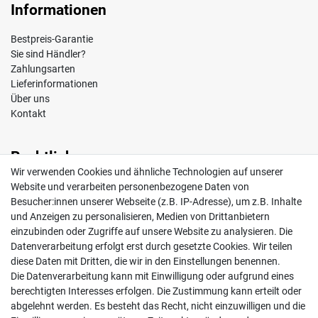
Informationen
Bestpreis-Garantie
Sie sind Händler?
Zahlungsarten
Lieferinformationen
Über uns
Kontakt
Rechtliches
Wir verwenden Cookies und ähnliche Technologien auf unserer
Impressum
Website und verarbeiten personenbezogene Daten von
AGB
Besucher:innen unserer Webseite (z.B. IP-Adresse), um z.B. Inhalte
Widerrufsrecht
und Anzeigen zu personalisieren, Medien von Drittanbietern
Datenschutz
einzubinden oder Zugriffe auf unsere Website zu analysieren. Die
Vertrag widerrufen
Datenverarbeitung erfolgt erst durch gesetzte Cookies. Wir teilen
diese Daten mit Dritten, die wir in den Einstellungen benennen.
Die Datenverarbeitung kann mit Einwilligung oder aufgrund eines
Mein Konto
berechtigten Interesses erfolgen. Die Zustimmung kann erteilt oder
abgelehnt werden. Es besteht das Recht, nicht einzuwilligen und die