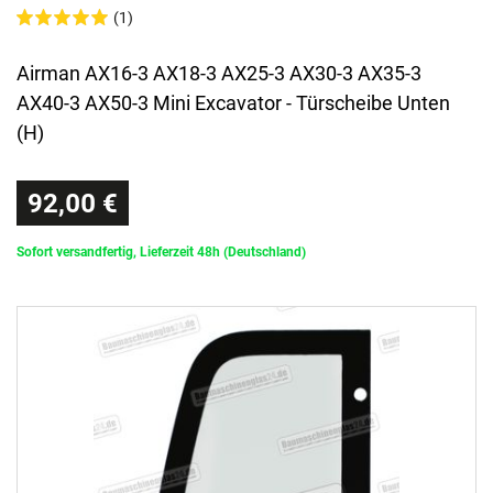
(1)
Airman AX16-3 AX18-3 AX25-3 AX30-3 AX35-3
AX40-3 AX50-3 Mini Excavator - Türscheibe Unten
(H)
92,00 €
Sofort versandfertig, Lieferzeit 48h (Deutschland)