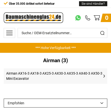
Über 35.000 Artikel sofort lieferbar
Sie sind Händler?
0
*** Hohe Verfügbarkeit ***
Airman (3)
Airman AX16-3 AX18-3 AX25-3 AX30-3 AX35-3 AX40-3 AX50-3
Mini Excavator