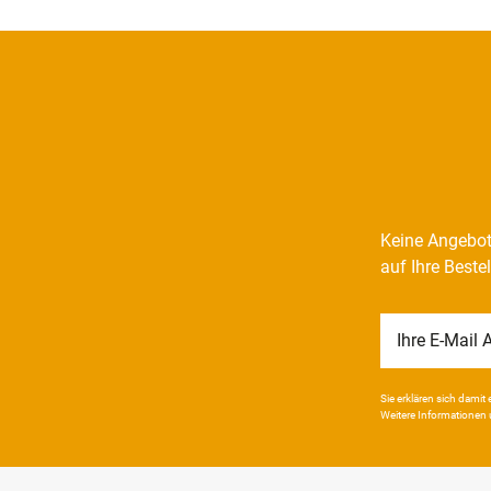
Keine Angebot
auf Ihre Beste
Newsletter
Honig
Sie erklären sich damit e
Weitere Infor­mationen 