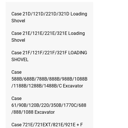
Case 21D/121D/221D/321D Loading
Shovel
Case 21E/121E/221E/321E Loading
Shovel
Case 21F/121F/221F/321F LOADING
SHOVEL
Case
588B/688B/788B/888B/988B/1088B
/1188B/1288B/1488B/C Excavator
Case
61/90B/120B/220/350B/1770C/688
/888/1088 Excavator
Case 721E/721EXT/821E/921E + F