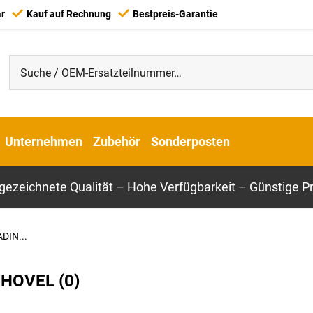
ar
Kauf auf Rechnung
Bestpreis-Garantie
Unternehmen
Zubehör
Sonderposten
gezeichnete Qualität – Hohe Verfügbarkeit – Günstige Pr
DIN...
HOVEL (0)