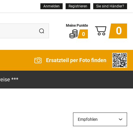
Anmelden
Registrieren
Sie sind Händler?
0
0
Ersatzteil per Foto finden
eise ***