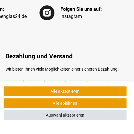
n:
Folgen Sie uns auf:
englas24.de
Instagram
Bezahlung und Versand
Wir bieten Ihnen viele Möglichkeiten einer sicheren Bezahlung.
Alle akzeptieren
Alle ablehnen
Auswahl akzeptieren
bildungen ähnlich. Nur solange der Vorrat reicht.