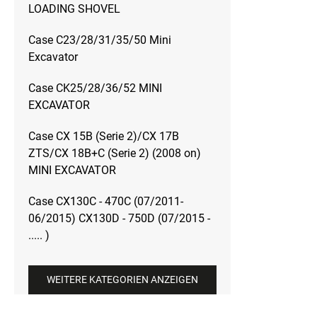
LOADING SHOVEL
Case C23/28/31/35/50 Mini
Excavator
Case CK25/28/36/52 MINI
EXCAVATOR
Case CX 15B (Serie 2)/CX 17B
ZTS/CX 18B+C (Serie 2) (2008 on)
MINI EXCAVATOR
Case CX130C - 470C (07/2011-
06/2015) CX130D - 750D (07/2015 -
..... )
WEITERE KATEGORIEN ANZEIGEN