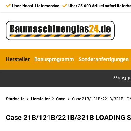
Über-Nacht-Lieferservice
Über 35.000 Artikel sofort lieferb
Hersteller
Bonusprogramm
Sonderanfertigungen
*** Aus
Startseite
Hersteller
Case
Case 21B/121B/221B/321B LOA
Case 21B/121B/221B/321B LOADING S