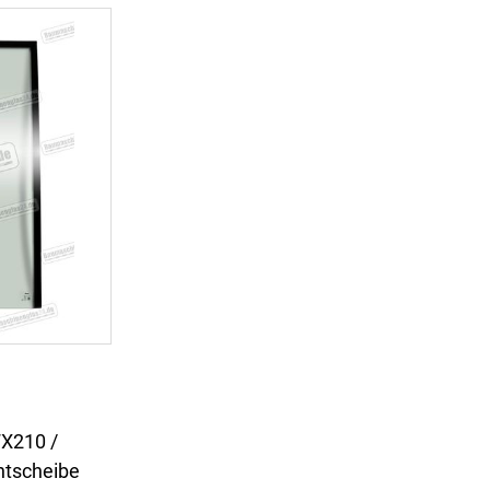
X210 /
tscheibe