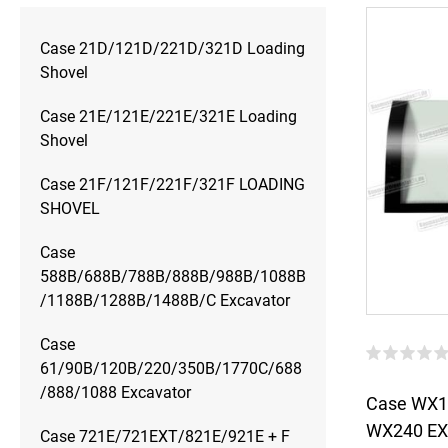
Case 21D/121D/221D/321D Loading
Shovel
Case 21E/121E/221E/321E Loading
Shovel
Case 21F/121F/221F/321F LOADING
SHOVEL
Case
588B/688B/788B/888B/988B/1088B
/1188B/1288B/1488B/C Excavator
Case
61/90B/120B/220/350B/1770C/688
/888/1088 Excavator
Case WX1
WX240 EX
Case 721E/721EXT/821E/921E + F