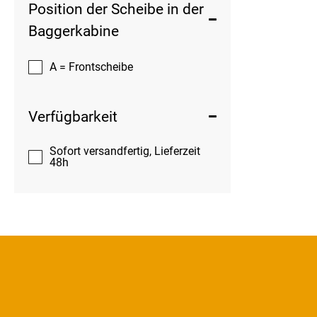
Position der Scheibe in der
Baggerkabine
A = Frontscheibe
Verfügbarkeit
Sofort versandfertig, Lieferzeit
48h