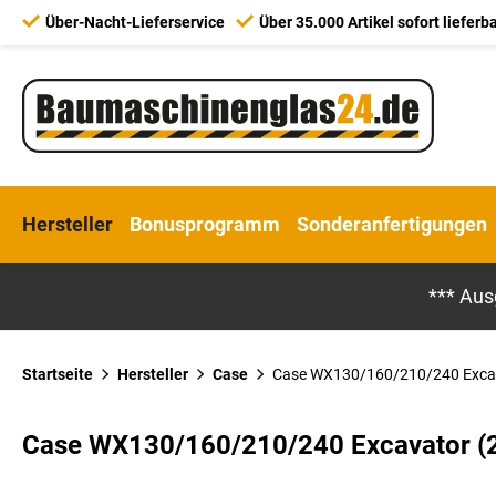
Über-Nacht-Lieferservice
Über 35.000 Artikel sofort lieferb
Hersteller
Bonusprogramm
Sonderanfertigungen
*** Aus
Startseite
Hersteller
Case
Case WX130/160/210/240 Excav
Case WX130/160/210/240 Excavator (