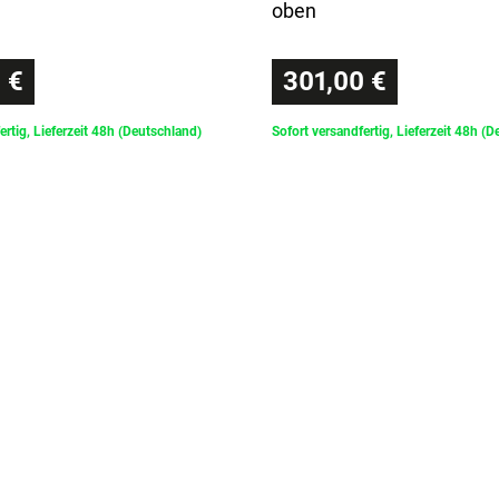
oben
 €
301,00 €
ertig, Lieferzeit 48h (Deutschland)
Sofort versandfertig, Lieferzeit 48h (