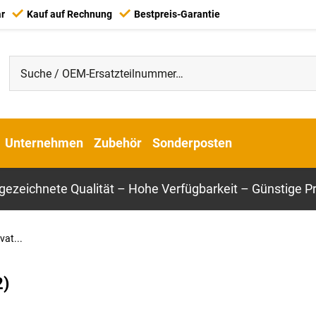
ar
Kauf auf Rechnung
Bestpreis-Garantie
Unternehmen
Zubehör
Sonderposten
gezeichnete Qualität – Hohe Verfügbarkeit – Günstige Pr
at...
2)