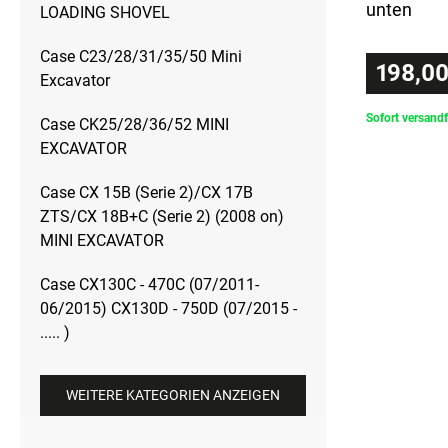
unten
LOADING SHOVEL
Case C23/28/31/35/50 Mini
198,00
Excavator
Sofort versandf
Case CK25/28/36/52 MINI
EXCAVATOR
Case CX 15B (Serie 2)/CX 17B
ZTS/CX 18B+C (Serie 2) (2008 on)
MINI EXCAVATOR
Case CX130C - 470C (07/2011-
06/2015) CX130D - 750D (07/2015 -
..... )
WEITERE KATEGORIEN ANZEIGEN