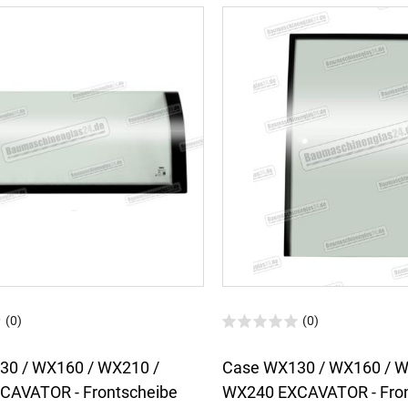
(0)
(0)
30 / WX160 / WX210 /
Case WX130 / WX160 / W
CAVATOR - Frontscheibe
WX240 EXCAVATOR - Fron