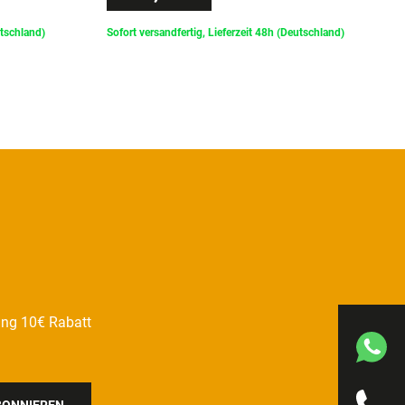
utschland)
Sofort versandfertig, Lieferzeit 48h (Deutschland)
ung 10€ Rabatt
BONNIEREN