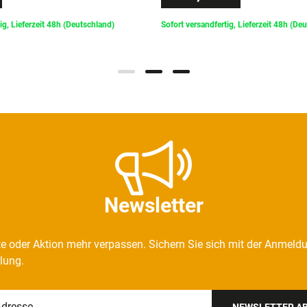
ig, Lieferzeit 48h (Deutschland)
Sofort versandfertig, Lieferzeit 48h (De
Newsletter
e oder Aktion mehr verpassen. Sichern Sie sich mit der Anmeld
llung.
NEWSLETTER A