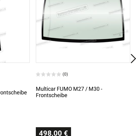
(0)
Multicar FUMO M27 / M30 -
Frontscheibe
Frontscheibe
498,00 €