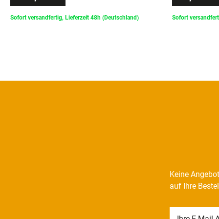
Sofort versandfertig, Lieferzeit 48h (Deutschland)
Sofort versandfert
Keine Angebot
auf Ihre Beste
Newsletter