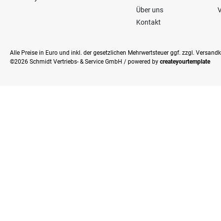
Über uns
V
Kontakt
Alle Preise in Euro und inkl. der gesetzlichen Mehrwertsteuer ggf. zzgl. Versan
©2026 Schmidt Vertriebs- & Service GmbH / powered by
createyourtemplate