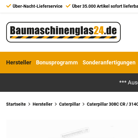
Über-Nacht-Lieferservice
Über 35.000 Artikel sofort lieferb
Hersteller
Bonusprogramm
Sonderanfertigungen
*** Aus
Startseite
Hersteller
Caterpillar
Caterpillar 308C CR / 314C