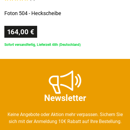
Foton 504 - Heckscheibe
164,00 €
Sofort versandfertig, Lieferzeit 48h (Deutschland)
Newsletter
Keine Angebote oder Aktion mehr verpassen. Sichern Sie
sich mit der Anmeldung 10€ Rabatt auf Ihre Bestellung.