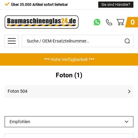
Über 35.000 Artikel sofort lieferbar
Sie sind Händler?
0
*** Hohe Verfügbarkeit ***
Foton (1)
Foton 504