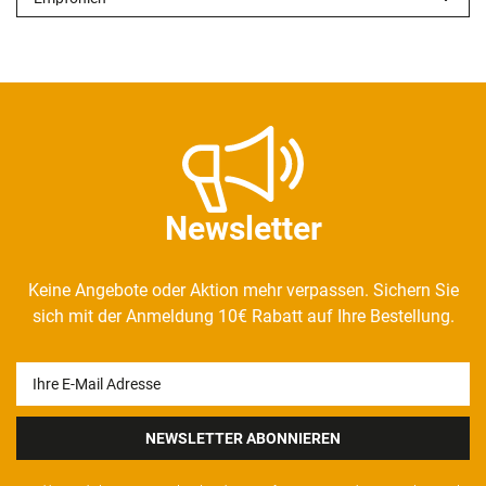
Newsletter
Keine Angebote oder Aktion mehr verpassen. Sichern Sie
sich mit der Anmeldung 10€ Rabatt auf Ihre Bestellung.
Newsletter
Honig
NEWSLETTER ABONNIEREN