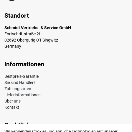
Standort
Schmidt Vertriebs- & Service GmbH
Fortschrittstraße 2i
02692 Obergurig OT Singwitz
Germany
Informationen
Bestpreis-Garantie
Sie sind Händler?
Zahlungsarten
Lieferinformationen
Über uns
Kontakt
Rechtliches
Wir verwenden Cookies und ähnliche Technologien auf unserer