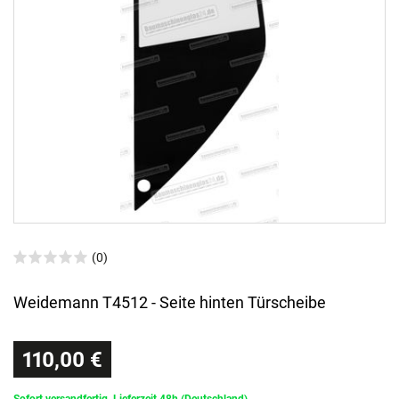
(0)
Weidemann T4512 - Seite hinten Türscheibe
110,00 €