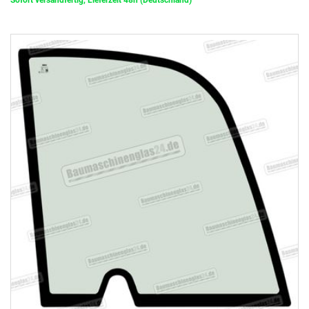
Sofort versandfertig, Lieferzeit 48h (Deutschland)