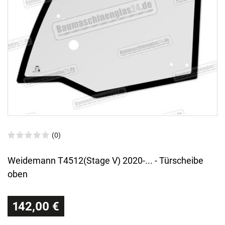
(0)
Weidemann T4512(Stage V) 2020-... - Türscheibe
oben
142,00 €