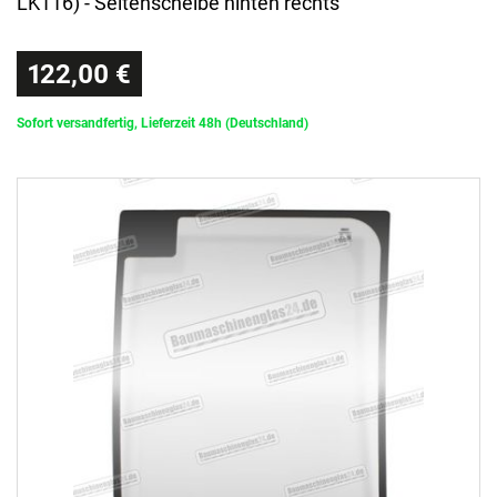
LK116) - Seitenscheibe hinten rechts
122,00 €
Sofort versandfertig, Lieferzeit 48h (Deutschland)