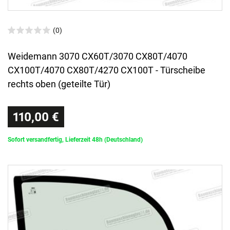
(0)
Weidemann 3070 CX60T/3070 CX80T/4070
CX100T/4070 CX80T/4270 CX100T - Türscheibe
rechts oben (geteilte Tür)
110,00 €
Sofort versandfertig, Lieferzeit 48h (Deutschland)