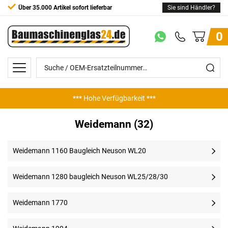
Über 35.000 Artikel sofort lieferbar
Sie sind Händler?
0
*** Hohe Verfügbarkeit ***
Weidemann (32)
Weidemann 1160 Baugleich Neuson WL20
Weidemann 1280 baugleich Neuson WL25/28/30
Weidemann 1770