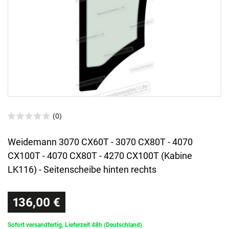
(0)
Weidemann 3070 CX60T - 3070 CX80T - 4070
CX100T - 4070 CX80T - 4270 CX100T (Kabine
LK116) - Seitenscheibe hinten rechts
136,00 €
Sofort versandfertig, Lieferzeit 48h (Deutschland)