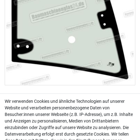
(0)
Wir verwenden Cookies und ähnliche Technologien auf unserer
Website und verarbeiten personenbezogene Daten von
Weidemann 2070/3070 CX80 - Türscheibe rechts
Besucher:innen unserer Webseite (z.B. IP-Adresse), um z.B. Inhalte
oben
und Anzeigen zu personalisieren, Medien von Drittanbietern
einzubinden oder Zugriffe auf unsere Website zu analysieren. Die
Datenverarbeitung erfolgt erst durch gesetzte Cookies. Wir teilen