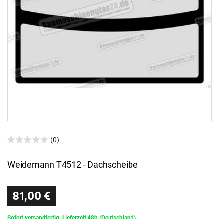
(0)
Weidemann T4512 - Dachscheibe
81,00 €
Sofort versandfertig, Lieferzeit 48h (Deutschland)