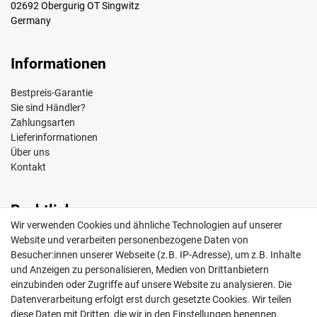
02692 Obergurig OT Singwitz
Germany
Informationen
Bestpreis-Garantie
Sie sind Händler?
Zahlungsarten
Lieferinformationen
Über uns
Kontakt
Rechtliches
Wir verwenden Cookies und ähnliche Technologien auf unserer
Impressum
Website und verarbeiten personenbezogene Daten von
AGB
Besucher:innen unserer Webseite (z.B. IP-Adresse), um z.B. Inhalte
Widerrufsrecht
und Anzeigen zu personalisieren, Medien von Drittanbietern
Datenschutz
einzubinden oder Zugriffe auf unsere Website zu analysieren. Die
Vertrag widerrufen
Datenverarbeitung erfolgt erst durch gesetzte Cookies. Wir teilen
diese Daten mit Dritten, die wir in den Einstellungen benennen.