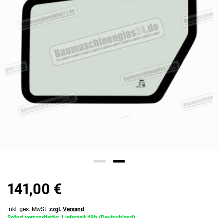
141,00 €
inkl. ges. MwSt.
zzgl. Versand
Sofort versandfertig, Lieferzeit 48h (Deutschland)