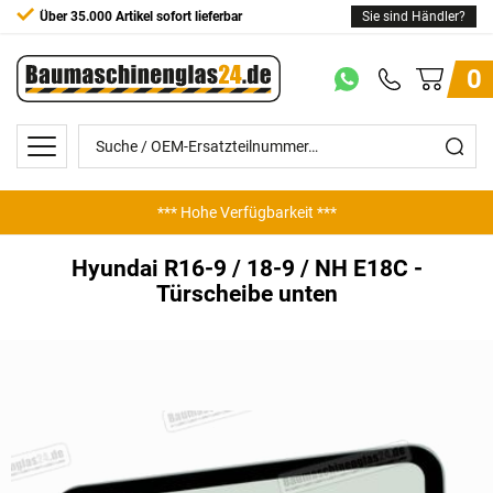
Über 35.000 Artikel sofort lieferbar
Sie sind Händler?
0
*** Hohe Verfügbarkeit ***
Hyundai R16-9 / 18-9 / NH E18C -
Türscheibe unten