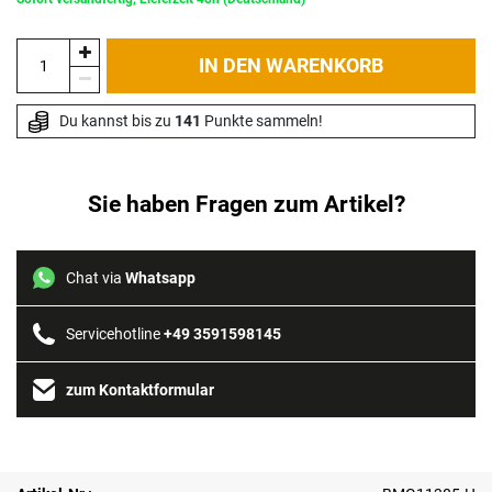
IN DEN WARENKORB
Du kannst bis zu 
141
 Punkte sammeln!
Sie haben Fragen zum Artikel?
Chat via
Whatsapp
Servicehotline
+49 3591598145
zum Kontaktformular