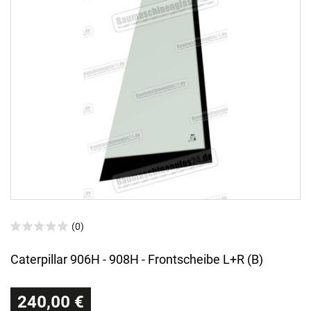
(0)
Caterpillar 906H - 908H - Frontscheibe L+R (B)
240,00 €