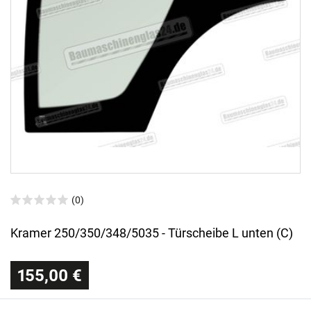
(0)
Kramer 250/350/348/5035 - Türscheibe L unten (C)
155,00 €
Sofort versandfertig, Lieferzeit 48h (Deutschland)