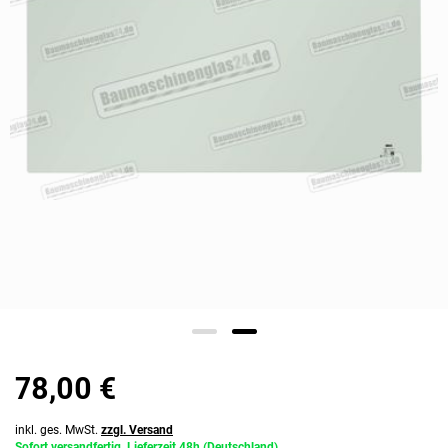
78,00 €
inkl. ges. MwSt.
zzgl. Versand
Sofort versandfertig, Lieferzeit 48h (Deutschland)