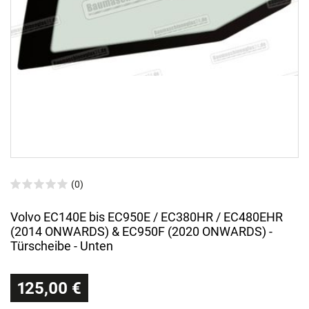
(0)
Volvo EC140E bis EC950E / EC380HR / EC480EHR
(2014 ONWARDS) & EC950F (2020 ONWARDS) -
Türscheibe - Unten
125,00 €