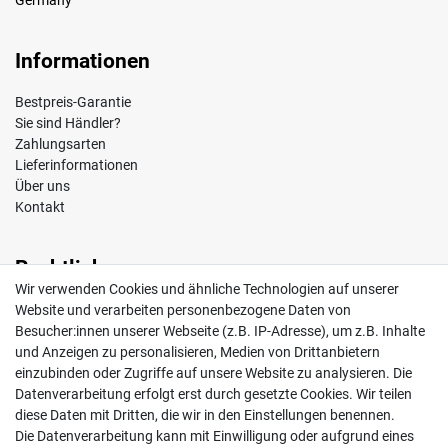
Germany
Informationen
Bestpreis-Garantie
Sie sind Händler?
Zahlungsarten
Lieferinformationen
Über uns
Kontakt
Rechtliches
Wir verwenden Cookies und ähnliche Technologien auf unserer
Impressum
Website und verarbeiten personenbezogene Daten von
AGB
Besucher:innen unserer Webseite (z.B. IP-Adresse), um z.B. Inhalte
Widerrufsrecht
und Anzeigen zu personalisieren, Medien von Drittanbietern
Datenschutz
einzubinden oder Zugriffe auf unsere Website zu analysieren. Die
Vertrag widerrufen
Datenverarbeitung erfolgt erst durch gesetzte Cookies. Wir teilen
diese Daten mit Dritten, die wir in den Einstellungen benennen.
Die Datenverarbeitung kann mit Einwilligung oder aufgrund eines