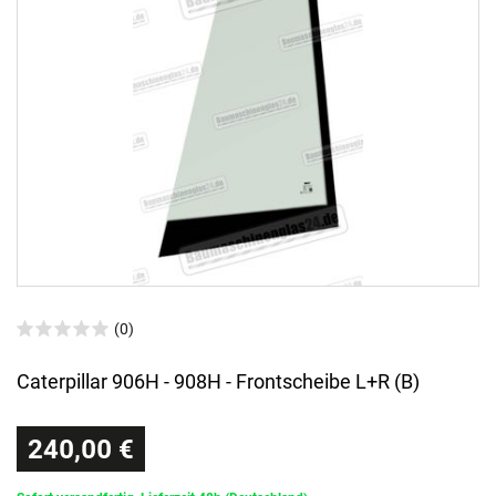
(0)
Caterpillar 906H - 908H - Frontscheibe L+R (B)
240,00 €