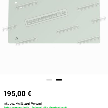
195,00 €
inkl. ges. MwSt.
zzgl. Versand
Sofort versandfertig, Lieferzeit 48h (Deutschland)