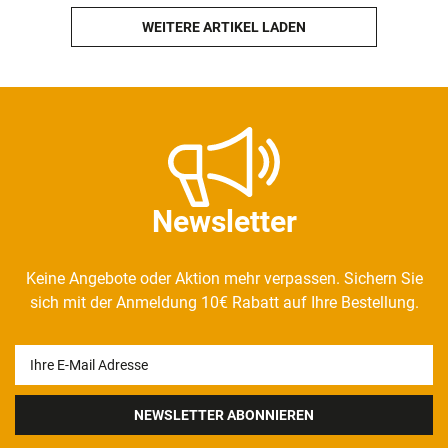
WEITERE ARTIKEL LADEN
Newsletter
Keine Angebote oder Aktion mehr verpassen. Sichern Sie
sich mit der Anmeldung 10€ Rabatt auf Ihre Bestellung.
Newsletter
Honig
NEWSLETTER ABONNIEREN