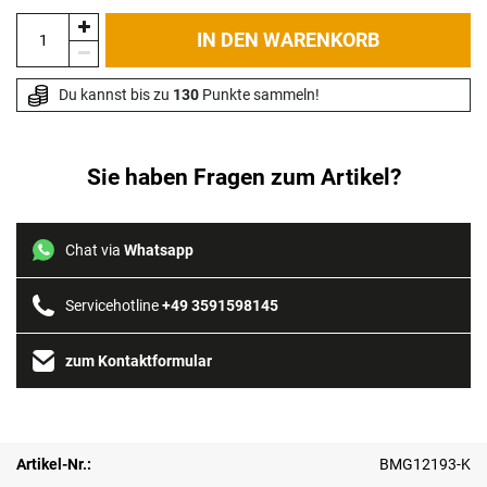
IN DEN WARENKORB
Du kannst bis zu 
130
 Punkte sammeln!
Sie haben Fragen zum Artikel?
Chat via
Whatsapp
Servicehotline
+49 3591598145
zum Kontaktformular
Artikel-Nr.:
BMG12193-K