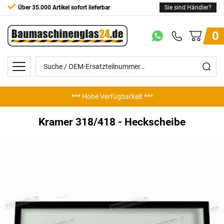
Über 35.000 Artikel sofort lieferbar
Sie sind Händler?
0
*** Hohe Verfügbarkeit ***
Kramer 318/418 - Heckscheibe