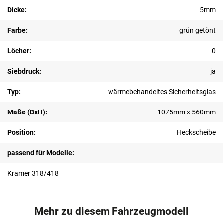
Dicke:
5mm
Farbe:
grün getönt
Löcher:
0
Siebdruck:
ja
Typ:
wärmebehandeltes Sicherheitsglas
Maße (BxH):
1075mm x 560mm
Position:
Heckscheibe
passend für Modelle:
Kramer 318/418
Mehr zu diesem Fahrzeugmodell