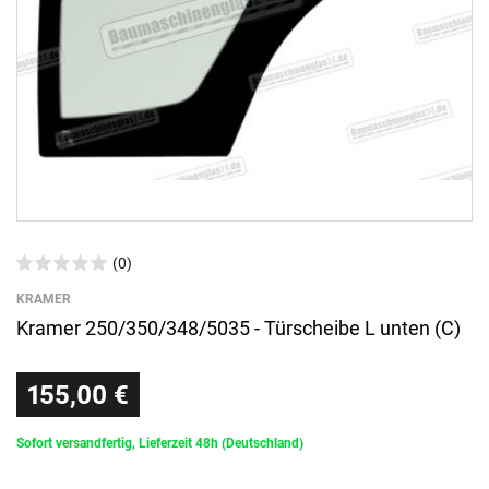
(0)
KRAMER
Kramer 250/350/348/5035 - Türscheibe L unten (C)
155,00 €
Sofort versandfertig, Lieferzeit 48h (Deutschland)