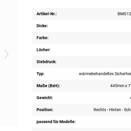
Artikel-Nr.:
BMG12
Dicke:
Farbe:
Löcher:
Siebdruck:
Typ:
wärmebehandeltes Sicherhei
Maße (BxH):
445mm x 
Gewicht:
Position:
Rechts - Hinten - Sc
passend für Modelle: