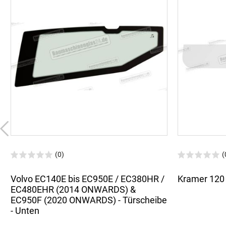
(0)
(
Volvo EC140E bis EC950E / EC380HR /
Kramer 120 
EC480EHR (2014 ONWARDS) &
EC950F (2020 ONWARDS) - Türscheibe
- Unten