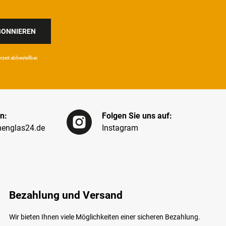
BONNIEREN
eit ab­bestel­lbar.
n:
Folgen Sie uns auf:
englas24.de
Instagram
Bezahlung und Versand
Wir bieten Ihnen viele Möglichkeiten einer sicheren Bezahlung.