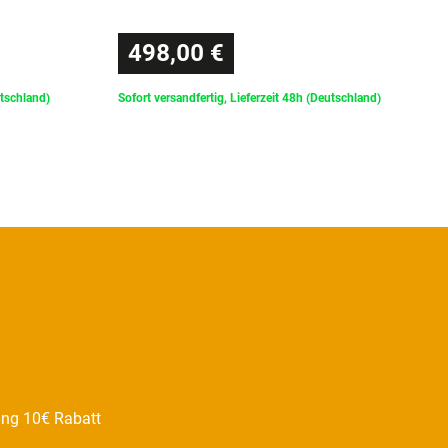
498,00 €
utschland)
Sofort versandfertig, Lieferzeit 48h (Deutschland)
ung 10€ Rabatt