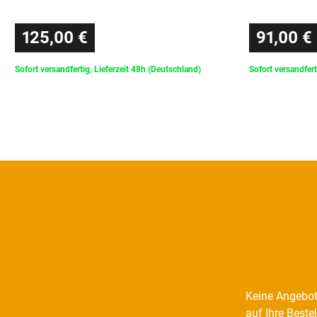
125,00 €
91,00 €
Sofort versandfertig, Lieferzeit 48h (Deutschland)
Sofort versandfert
Keine Angebot
auf Ihre Beste