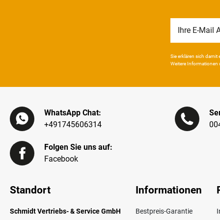
Newsletter
Honig
Sie erklären sich damit e
Weitere Infor­mationen 
WhatsApp Chat:
Ser
+491745606314
00
Folgen Sie uns auf:
Facebook
Standort
Informationen
Schmidt Vertriebs- & Service GmbH
Bestpreis-Garantie