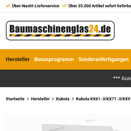
Über-Nacht-Lieferservice
Über 35.000 Artikel sofort lieferb
Hersteller
Bonusprogramm
Sonderanfertigungen
*** Aus
Startseite
Hersteller
Kubota
Kubota KX61 -3/KX71 -3/KX91