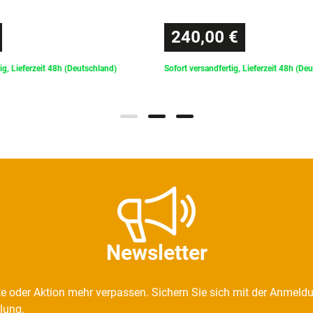
240,00 €
ig, Lieferzeit 48h (Deutschland)
Sofort versandfertig, Lieferzeit 48h (De
Newsletter
e oder Aktion mehr verpassen. Sichern Sie sich mit der Anmeld
llung.