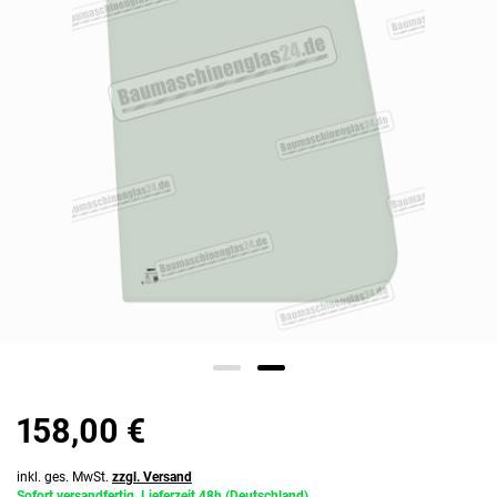
158,00 €
inkl. ges. MwSt.
zzgl. Versand
Sofort versandfertig, Lieferzeit 48h (Deutschland)