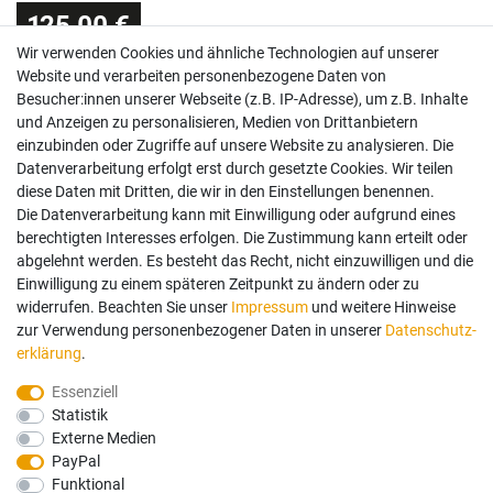
125,00 €
Wir verwenden Cookies und ähnliche Technologien auf unserer
Sofort versandfertig, Lieferzeit 48h (Deutschland)
Website und verarbeiten personenbezogene Daten von
Besucher:innen unserer Webseite (z.B. IP-Adresse), um z.B. Inhalte
und Anzeigen zu personalisieren, Medien von Drittanbietern
einzubinden oder Zugriffe auf unsere Website zu analysieren. Die
Datenverarbeitung erfolgt erst durch gesetzte Cookies. Wir teilen
diese Daten mit Dritten, die wir in den Einstellungen benennen.
Die Datenverarbeitung kann mit Einwilligung oder aufgrund eines
berechtigten Interesses erfolgen. Die Zustimmung kann erteilt oder
abgelehnt werden. Es besteht das Recht, nicht einzuwilligen und die
Einwilligung zu einem späteren Zeitpunkt zu ändern oder zu
widerrufen. Beachten Sie unser
Impressum
und weitere Hinweise
zur Verwendung personenbezogener Daten in unserer
Daten­schutz­
erklärung
.
Essenziell
Statistik
Externe Medien
PayPal
Funktional