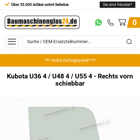
Über 35.000 Artikel sofort lieferbar
Sie sind Händler?
0
*** Günstige Preise ***
Kubota U36 4 / U48 4 / U55 4 - Rechts vorn
schiebbar