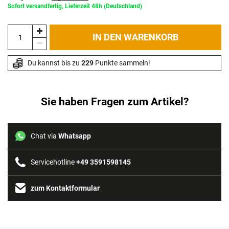
Sofort versandfertig, Lieferzeit 48h (Deutschland)
IN DEN WARENKORB
Du kannst bis zu 
229
 Punkte sammeln!
Sie haben Fragen zum Artikel?
Chat via
Whatsapp
Servicehotline
+49 3591598145
zum Kontaktformular