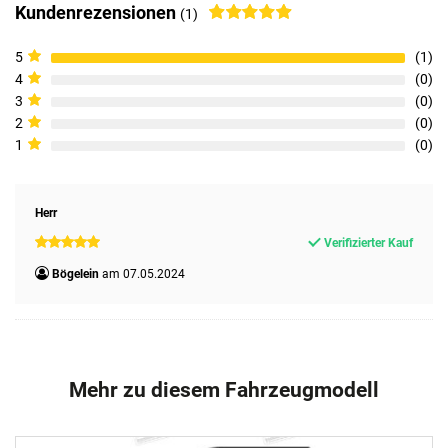
Kundenrezensionen
(1)
5
1
4
0
3
0
2
0
1
0
Herr
Verifizierter Kauf
Bögelein
07.05.2024
Mehr zu diesem Fahrzeugmodell