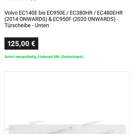
Volvo EC140E bis EC950E / EC380HR / EC480EHR
(2014 ONWARDS) & EC950F (2020 ONWARDS) -
Türscheibe - Unten
125,00 €
Sofort versandfertig, Lieferzeit 48h (Deutschland)