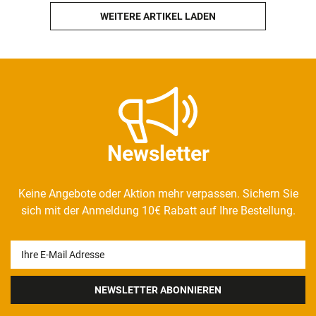
WEITERE ARTIKEL LADEN
Newsletter
Keine Angebote oder Aktion mehr verpassen. Sichern Sie
sich mit der Anmeldung 10€ Rabatt auf Ihre Bestellung.
Newsletter
Honig
NEWSLETTER ABONNIEREN