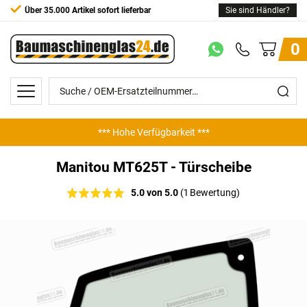
Über 35.000 Artikel sofort lieferbar
Sie sind Händler?
0
*** Hohe Verfügbarkeit ***
Manitou MT625T - Türscheibe
5.0 von 5.0
(1 Bewertung)