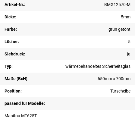
Artikel-Nr.:
BMG12570-M
Dicke:
5mm
Farbe:
grün getönt
Löcher:
5
Siebdruck:
ja
Typ:
wärmebehandeltes Sicherheitsglas
Maße (BxH):
650mm x 700mm
Position:
Türscheibe
passend für Modelle:
Manitou MT625T