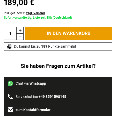
189,00 €
inkl. ges. MwSt.
zzgl. Versand
Sofort versandfertig, Lieferzeit 48h (Deutschland)
IN DEN WARENKORB
Du kannst bis zu 
189
 Punkte sammeln!
Sie haben Fragen zum Artikel?
Chat via
Whatsapp
Servicehotline
+49 3591598145
zum Kontaktformular