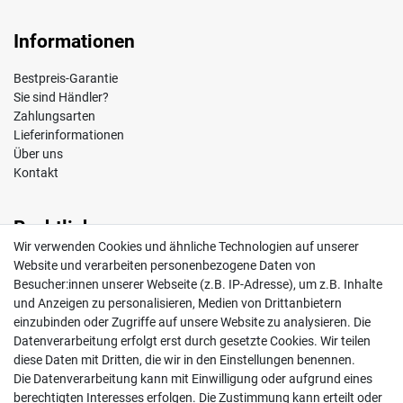
Informationen
Bestpreis-Garantie
Sie sind Händler?
Zahlungsarten
Lieferinformationen
Über uns
Kontakt
Rechtliches
Wir verwenden Cookies und ähnliche Technologien auf unserer
Impressum
Website und verarbeiten personenbezogene Daten von
AGB
Besucher:innen unserer Webseite (z.B. IP-Adresse), um z.B. Inhalte
Widerrufsrecht
und Anzeigen zu personalisieren, Medien von Drittanbietern
Datenschutz
einzubinden oder Zugriffe auf unsere Website zu analysieren. Die
Vertrag widerrufen
Datenverarbeitung erfolgt erst durch gesetzte Cookies. Wir teilen
diese Daten mit Dritten, die wir in den Einstellungen benennen.
Die Datenverarbeitung kann mit Einwilligung oder aufgrund eines
Mein Konto
berechtigten Interesses erfolgen. Die Zustimmung kann erteilt oder