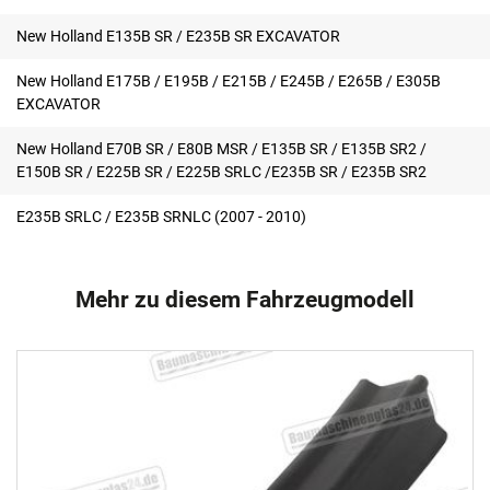
New Holland E135B SR / E235B SR EXCAVATOR
New Holland E175B / E195B / E215B / E245B / E265B / E305B
EXCAVATOR
New Holland E70B SR / E80B MSR / E135B SR / E135B SR2 /
E150B SR / E225B SR / E225B SRLC /E235B SR / E235B SR2
E235B SRLC / E235B SRNLC (2007 - 2010)
Mehr zu diesem Fahrzeugmodell