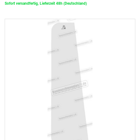
Sofort versandfertig, Lieferzeit 48h (Deutschland)