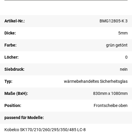
Artikel-Nr.:
BMG12805-K 3
Dicke:
5mm
Farbe:
grün getönt
Löcher:
0
Siebdruck:
nein
Typ:
wärmebehandeltes Sicherheitsglas
Maße (BxH):
830mm x 1080mm
Position:
Frontscheibe oben
passend für Modelle:
Kobelco SK170/210/260/295/350/485 LC-8