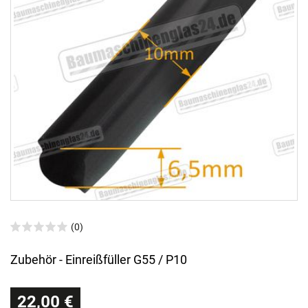
(0)
Zubehör - Einreißfüller G55 / P10
22,00 €