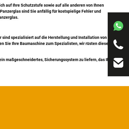
ch auf Ihre Schutzstufe sowie auf alle anderen von Ihnen
nzerglas sind Sie anfällig für kostspielige Fehler und
anzerglas.
 sind spezialisiert auf die Herstellung und Installation von
en Sie Ihre Baumaschine zum Spezialisten, wir rüsten diese nach
ein maßgeschneidertes, Sicherungssystem zu liefern, das Ihren