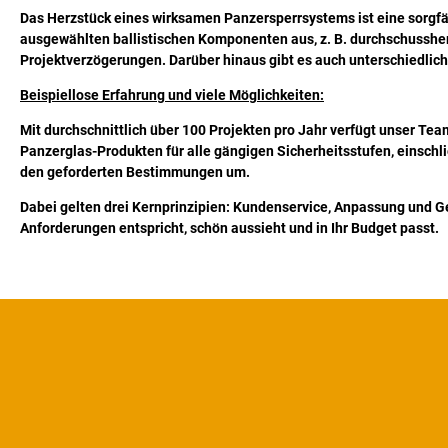
Das Herzstück eines wirksamen Panzersperrsystems ist eine sorgfäl
ausgewählten ballistischen Komponenten aus, z. B. durchschusshem
Projektverzögerungen. Darüber hinaus gibt es auch unterschiedlich
Beispiellose Erfahrung und viele Möglichkeiten:
Mit durchschnittlich über 100 Projekten pro Jahr verfügt unser Team 
Panzerglas-Produkten für alle gängigen Sicherheitsstufen, einschl
den geforderten Bestimmungen um.
Dabei gelten drei Kernprinzipien: Kundenservice, Anpassung und Ge
Anforderungen entspricht, schön aussieht und in Ihr Budget passt.