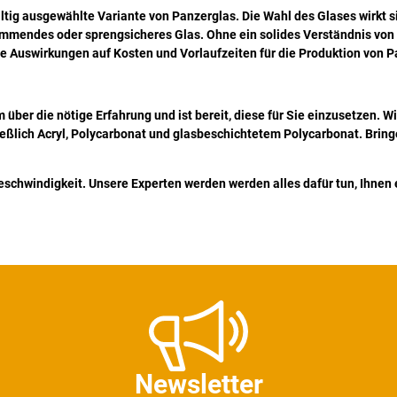
tig ausgewählte Variante von Panzerglas. Die Wahl des Glases wirkt si
mendes oder sprengsicheres Glas. Ohne ein solides Verständnis von Pa
e Auswirkungen auf Kosten und Vorlaufzeiten für die Produktion von P
über die nötige Erfahrung und ist bereit, diese für Sie einzusetzen. Wir
ießlich Acryl, Polycarbonat und glasbeschichtetem Polycarbonat. Bring
schwindigkeit. Unsere Experten werden werden alles dafür tun, Ihnen 
Newsletter