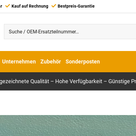
ar
Kauf auf Rechnung
Bestpreis-Garantie
Unternehmen
Zubehör
Sonderposten
gezeichnete Qualität – Hohe Verfügbarkeit – Günstige Pr