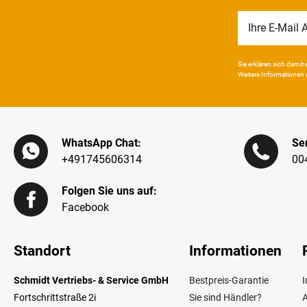
Newsletter
Honig
Sie erklären sich damit e
Weitere Infor­mationen 
WhatsApp Chat:
Ser
+491745606314
00
Folgen Sie uns auf:
Facebook
Standort
Informationen
Schmidt Vertriebs- & Service GmbH
Bestpreis-Garantie
Fortschrittstraße 2i
Sie sind Händler?