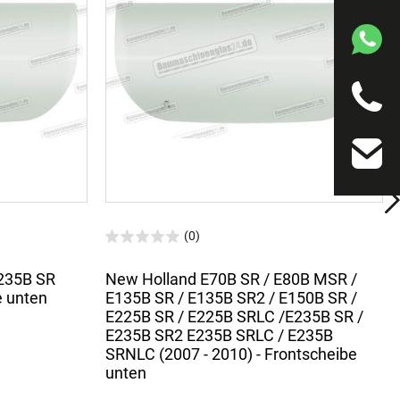
(0)
235B SR
New Holland E70B SR / E80B MSR /
 unten
E135B SR / E135B SR2 / E150B SR /
E225B SR / E225B SRLC /E235B SR /
E235B SR2 E235B SRLC / E235B
SRNLC (2007 - 2010) - Frontscheibe
unten