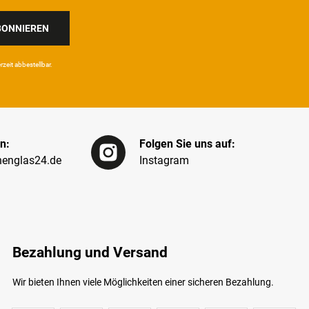
BONNIEREN
eit ab­bestel­lbar.
n:
Folgen Sie uns auf:
englas24.de
Instagram
Bezahlung und Versand
Wir bieten Ihnen viele Möglichkeiten einer sicheren Bezahlung.