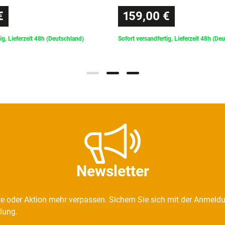
€
159,00 €
ig, Lieferzeit 48h (Deutschland)
Sofort versandfertig, Lieferzeit 48h (De
Newsletter
e oder Aktion mehr verpassen. Sichern Sie sich mit der Anmeld
llung.