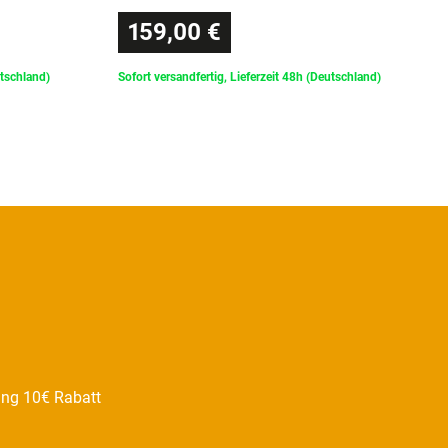
159,00 €
utschland)
Sofort versandfertig, Lieferzeit 48h (Deutschland)
ung 10€ Rabatt