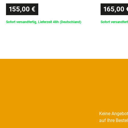
155,00 €
165,00 
Sofort versandfertig, Lieferzeit 48h (Deutschland)
Sofort versandfert
Keine Angebot
auf Ihre Beste