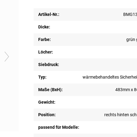
Artikel-Nr.:
BMG13
Dicke:
Farbe:
grün 
Löcher:
Siebdruck:
Typ:
wärmebehandeltes Sicherhei
Maße (BxH):
483mm x 
Gewicht:
Position:
rechts hinten sc
passend für Modelle: