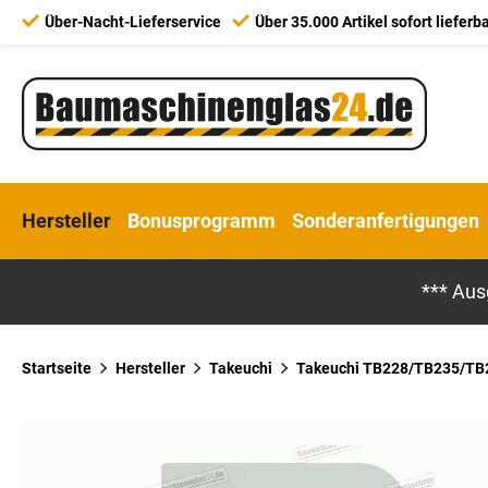
Über-Nacht-Lieferservice
Über 35.000 Artikel sofort lieferb
Hersteller
Bonusprogramm
Sonderanfertigungen
*** Aus
Startseite
Hersteller
Takeuchi
Takeuchi TB228/TB235/TB2