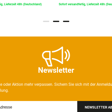
ig, Lieferzeit 48h (Deutschland)
Sofort versandfertig, Lieferzeit 48h (De
Newsletter
e oder Aktion mehr verpassen. Sichern Sie sich mit der Anmeld
llung.
NEWSLETTER A