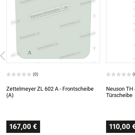
(0)
(
Zettelmeyer ZL 602 A - Frontscheibe
Neuson TH 4
(A)
Türscheibe
167,00 €
110,00 