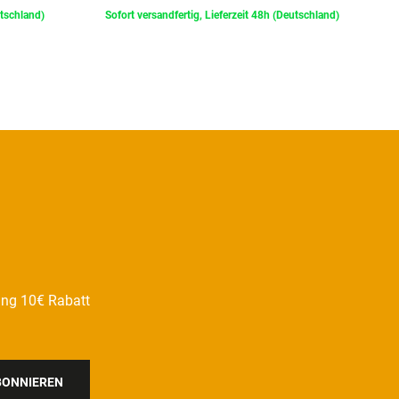
utschland)
Sofort versandfertig, Lieferzeit 48h (Deutschland)
ung 10€ Rabatt
BONNIEREN