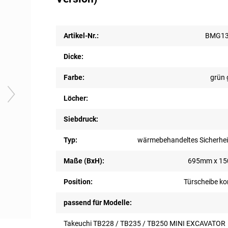
Artikel-Nr.:
BMG13
Dicke:
Farbe:
grün 
Löcher:
Siebdruck:
Typ:
wärmebehandeltes Sicherhei
Maße (BxH):
695mm x 1
Position:
Türscheibe ko
passend für Modelle:
Takeuchi TB228 / TB235 / TB250 MINI EXCAVATOR