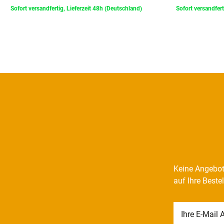
Sofort versandfertig, Lieferzeit 48h (Deutschland)
Sofort versandfert
Keine Angebot
auf Ihre Beste
Newsletter
Honig