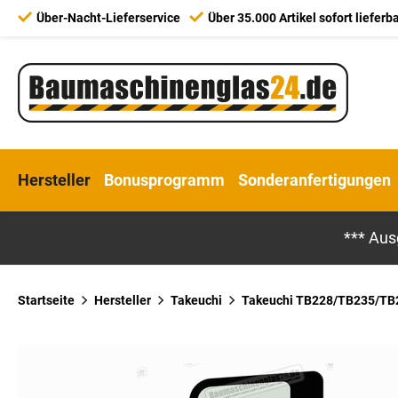
Über-Nacht-Lieferservice
Über 35.000 Artikel sofort lieferb
Hersteller
Bonusprogramm
Sonderanfertigungen
*** Aus
Startseite
Hersteller
Takeuchi
Takeuchi TB228/TB235/TB2