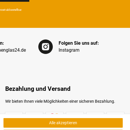
eit ab­bestel­lbar.
n:
Folgen Sie uns auf:
englas24.de
Instagram
Bezahlung und Versand
Wir bieten Ihnen viele Möglichkeiten einer sicheren Bezahlung.
Alle akzeptieren