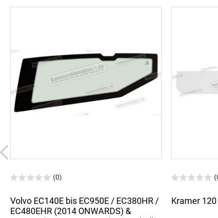
(0)
(
Volvo EC140E bis EC950E / EC380HR /
Kramer 120 
EC480EHR (2014 ONWARDS) &