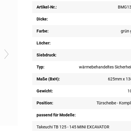
Artikel-Nr.:
BMG13
Dicke:
Farbe:
grün 
Löcher:
Siebdruck:
Typ:
wärmebehandeltes Sicherhei
Maße (BxH):
625mm x 1
Gewicht:
1
Position:
Türscheibe - Kompl
passend für Modelle:
Takeuchi TB 125 - 145 MINI EXCAVATOR