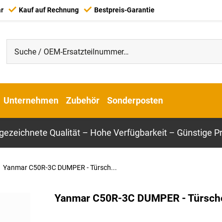
ar
Kauf auf Rechnung
Bestpreis-Garantie
Unternehmen
Zubehör
Sonderposten
gezeichnete Qualität – Hohe Verfügbarkeit – Günstige Pr
Yanmar C50R-3C DUMPER - Türsch...
Yanmar C50R-3C DUMPER - Türsch