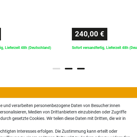
240,00 €
ig, Lieferzeit 48h (Deutschland)
Sofort versandfertig, Lieferzeit 48h (De
te und verarbeiten personenbezogene Daten von Besucher:innen
ersonalisieren, Medien von Drittanbietern einzubinden oder Zugriffe
urch gesetzte Cookies. Wir teilen diese Daten mit Dritten, die wir in
Newsletter
chtigten Interesses erfolgen. Die Zustimmung kann erteilt oder