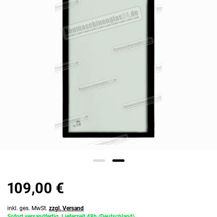
109,00 €
inkl. ges. MwSt.
zzgl. Versand
Sofort versandfertig, Lieferzeit 48h (Deutschland)