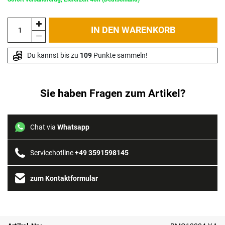
IN DEN WARENKORB
Du kannst bis zu 
109
 Punkte sammeln!
Sie haben Fragen zum Artikel?
Chat via
Whatsapp
Servicehotline
+49 3591598145
zum Kontaktformular