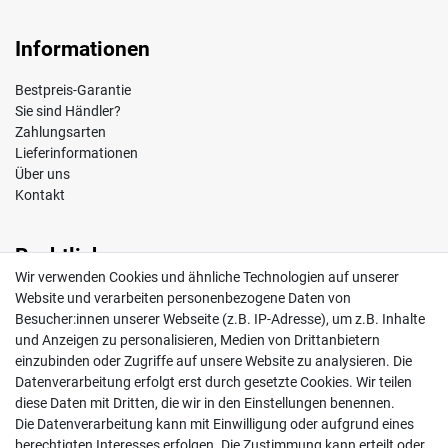
Informationen
Bestpreis-Garantie
Sie sind Händler?
Zahlungsarten
Lieferinformationen
Über uns
Kontakt
Rechtliches
Wir verwenden Cookies und ähnliche Technologien auf unserer
Impressum
Website und verarbeiten personenbezogene Daten von
AGB
Besucher:innen unserer Webseite (z.B. IP-Adresse), um z.B. Inhalte
Widerrufsrecht
und Anzeigen zu personalisieren, Medien von Drittanbietern
Datenschutz
einzubinden oder Zugriffe auf unsere Website zu analysieren. Die
Vertrag widerrufen
Datenverarbeitung erfolgt erst durch gesetzte Cookies. Wir teilen
diese Daten mit Dritten, die wir in den Einstellungen benennen.
Die Datenverarbeitung kann mit Einwilligung oder aufgrund eines
Mein Konto
berechtigten Interesses erfolgen. Die Zustimmung kann erteilt oder