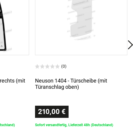
(0)
rechts (mit
Neuson 1404 - Türscheibe (mit
Türanschlag oben)
210,00 €
utschland)
Sofort versandfertig, Lieferzeit 48h (Deutschland)