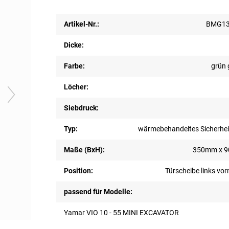
Artikel-Nr.:
BMG13
Dicke:
Farbe:
grün 
Löcher:
Siebdruck:
Typ:
wärmebehandeltes Sicherhei
Maße (BxH):
350mm x 
Position:
Türscheibe links vo
passend für Modelle:
Yamar VIO 10 - 55 MINI EXCAVATOR