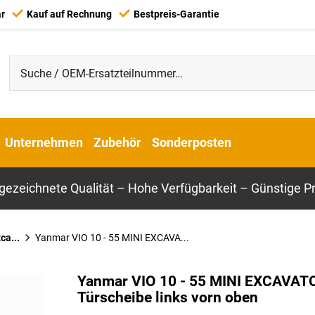
ar
Kauf auf Rechnung
Bestpreis-Garantie
Unternehmen
Zubehör
Sonderposten
gezeichnete Qualität – Hohe Verfügbarkeit – Günstige Pr
ca...
Yanmar VIO 10 - 55 MINI EXCAVA...
Yanmar VIO 10 - 55 MINI EXCAVAT
Türscheibe links vorn oben