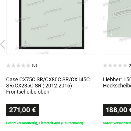
(0)
(
Case CX75C SR/CX80C SR/CX145C
Liebherr L5
SR/CX235C SR ( 2012-2016) -
Heckscheib
Frontscheibe oben
271,00 €
188,00 
Sofort versandfertig, Lieferzeit 48h (Deutschland)
Sofort versandfert