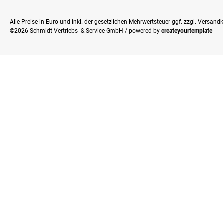
Alle Preise in Euro und inkl. der gesetzlichen Mehrwertsteuer ggf. zzgl. Versan
©2026 Schmidt Vertriebs- & Service GmbH / powered by
createyourtemplate