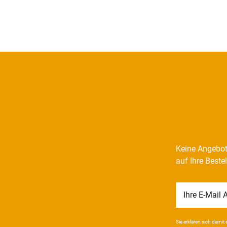
Keine Angebot
auf Ihre Beste
Newsletter
Honig
Sie erklären sich damit e