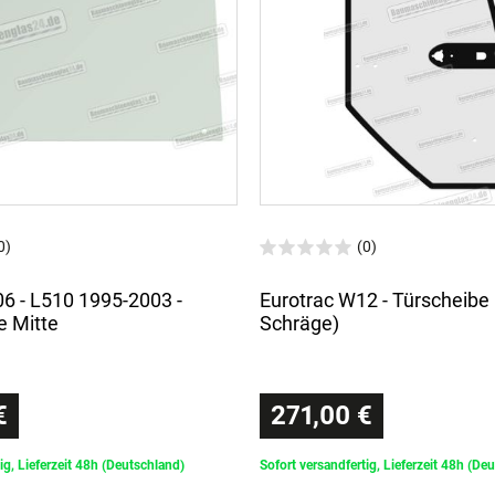
0)
(0)
06 - L510 1995-2003 -
Eurotrac W12 - Türscheibe 
e Mitte
Schräge)
€
271,00 €
ig, Lieferzeit 48h (Deutschland)
Sofort versandfertig, Lieferzeit 48h (De