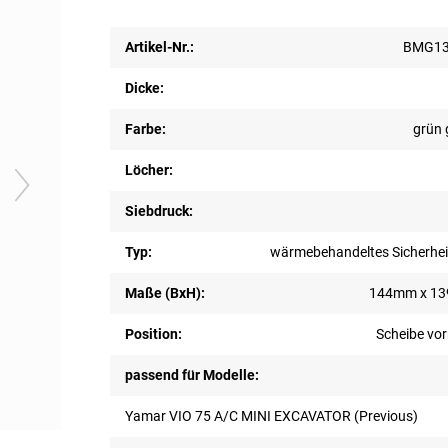
Artikel-Nr.:
BMG13
Dicke:
Farbe:
grün 
Löcher:
Siebdruck:
Typ:
wärmebehandeltes Sicherhei
Maße (BxH):
144mm x 1
Position:
Scheibe vor
passend für Modelle:
Yamar VIO 75 A/C MINI EXCAVATOR (Previous)