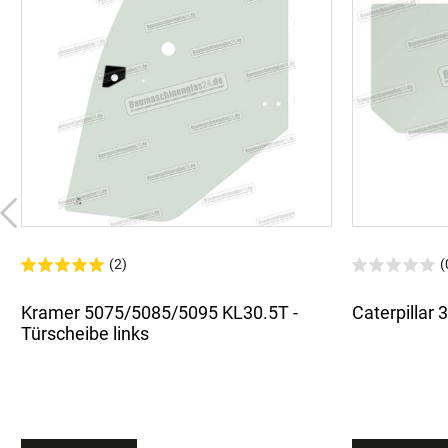
(2)
(
Kramer 5075/5085/5095 KL30.5T -
Caterpillar 
Türscheibe links