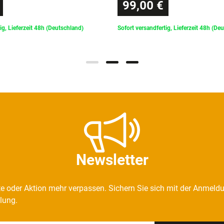
99,00 €
ig, Lieferzeit 48h (Deutschland)
Sofort versandfertig, Lieferzeit 48h (De
Newsletter
e oder Aktion mehr verpassen. Sichern Sie sich mit der Anmeld
llung.