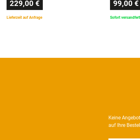
229,00 €
99,00 €
Lieferzeit auf Anfrage
Sofort versandfert
Keine Angebot
auf Ihre Beste