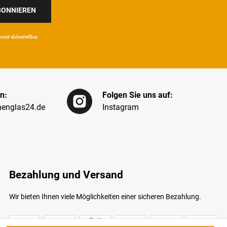
BONNIEREN
eit ab­bestel­lbar.
n:
Folgen Sie uns auf:
englas24.de
Instagram
Bezahlung und Versand
Wir bieten Ihnen viele Möglichkeiten einer sicheren Bezahlung.