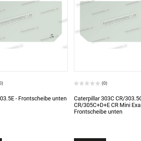
0)
(0)
303.5E - Frontscheibe unten
Caterpillar 303C CR/303.5
CR/305C+D+E CR Mini Exav
Frontscheibe unten