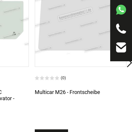
(0)
C
Multicar M26 - Frontscheibe
ator -