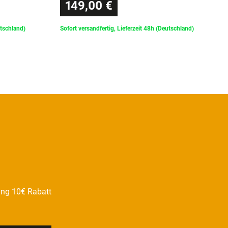
149,00 €
utschland)
Sofort versandfertig, Lieferzeit 48h (Deutschland)
ung 10€ Rabatt