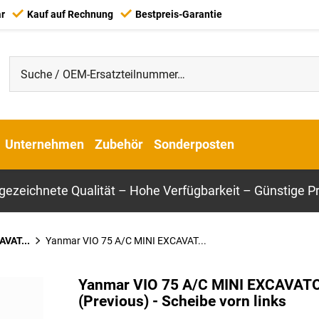
ar
Kauf auf Rechnung
Bestpreis-Garantie
Unternehmen
Zubehör
Sonderposten
gezeichnete Qualität – Hohe Verfügbarkeit – Günstige Pr
AVAT...
Yanmar VIO 75 A/C MINI EXCAVAT...
Yanmar VIO 75 A/C MINI EXCAVAT
(Previous) - Scheibe vorn links