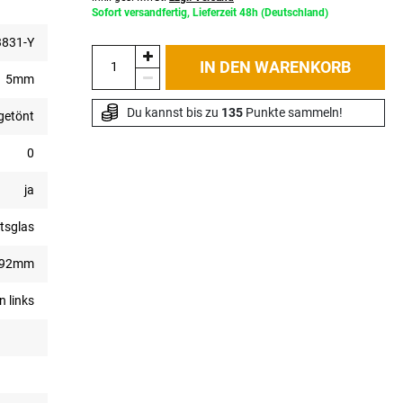
Sofort versandfertig, Lieferzeit 48h (Deutschland)
831-Y
IN DEN WARENKORB
5mm
Du kannst bis zu 
135
 Punkte sammeln!
getönt
0
ja
tsglas
392mm
n links